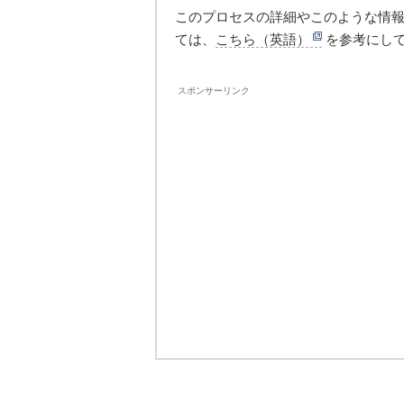
このプロセスの詳細やこのような情
ては、
こちら（英語）
を参考にし
スポンサーリンク