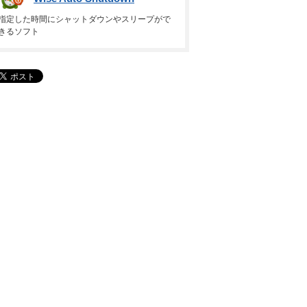
指定した時間にシャットダウンやスリープがで
きるソフト