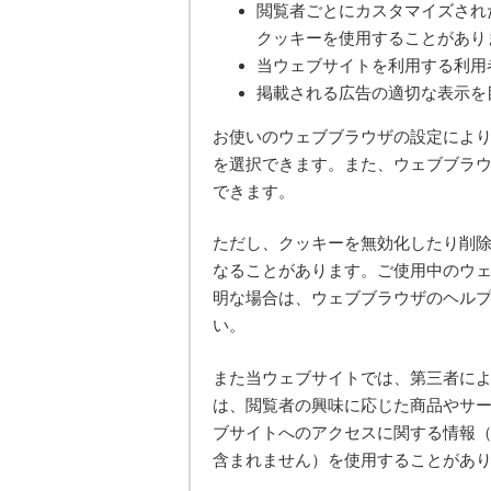
閲覧者ごとにカスタマイズされ
クッキーを使用することがあり
当ウェブサイトを利用する利用
掲載される広告の適切な表示を
お使いのウェブブラウザの設定によ
を選択できます。また、ウェブブラ
できます。
ただし、クッキーを無効化したり削
なることがあります。ご使用中のウ
明な場合は、ウェブブラウザのヘル
い。
また当ウェブサイトでは、第三者に
は、閲覧者の興味に応じた商品やサ
ブサイトへのアクセスに関する情報（
含まれません）を使用することがあ