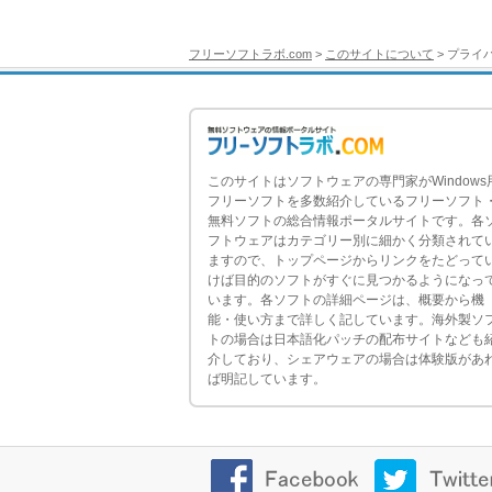
フリーソフトラボ.com
>
このサイトについて
> プライ
このサイトはソフトウェアの専門家がWindows
フリーソフトを多数紹介しているフリーソフト
無料ソフトの総合情報ポータルサイトです。各
フトウェアはカテゴリー別に細かく分類されて
ますので、トップページからリンクをたどって
けば目的のソフトがすぐに見つかるようになっ
います。各ソフトの詳細ページは、概要から機
能・使い方まで詳しく記しています。海外製ソ
トの場合は日本語化パッチの配布サイトなども
介しており、シェアウェアの場合は体験版があ
ば明記しています。