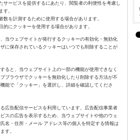
たサービスを提供するにあたり、閲覧者の利便性を考慮し
ます。
者数を計測するために使用する場合があります。
目的にクッキーを使用する場合があります。
り、当ウェブサイトが発行するクッキーの有効化・無効化
ウザに保存されているクッキーはいつでも削除することが
除すると、当ウェブサイト上の一部の機能が使用できなく
ェブブラウザでクッキーを無効化したり削除する方法が不
プ機能で「クッキー」を選択し、詳細を確認してくださ
よる広告配信サービスを利用しています。広告配信事業者
ービスの広告を表示するため、当ウェブサイトや他のウェ
氏名・住所・メール アドレス等の個人を特定する情報は
ります。