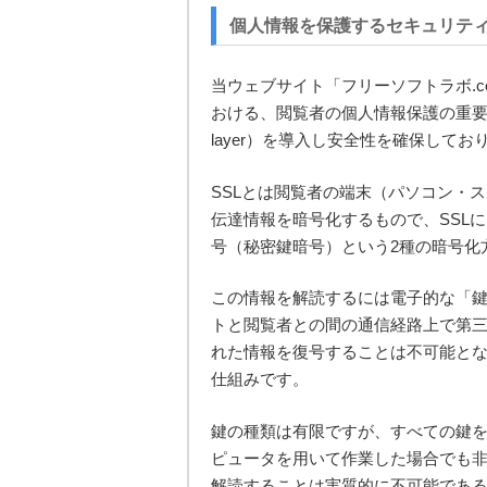
個人情報を保護するセキュリテ
当ウェブサイト「フリーソフトラボ.
おける、閲覧者の個人情報保護の重要性を認
layer）を導入し安全性を確保してお
SSLとは閲覧者の端末（パソコン・
伝達情報を暗号化するもので、SSL
号（秘密鍵暗号）という2種の暗号化
この情報を解読するには電子的な「
トと閲覧者との間の通信経路上で第
れた情報を復号することは不可能と
仕組みです。
鍵の種類は有限ですが、すべての鍵
ピュータを用いて作業した場合でも
解読することは実質的に不可能であ