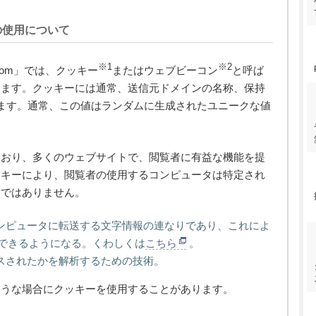
の使用について
※1
※2
om」では、クッキー
またはウェブビーコン
と呼ば
ります。クッキーには通常、送信元ドメインの名称、保持
ます。通常、この値はランダムに生成されたユニークな値
ており、多くのウェブサイトで、閲覧者に有益な機能を提
ッキーにより、閲覧者の使用するコンピュータは特定され
けではありません。
ンピュータに転送する文字情報の連なりであり、これによ
できるようになる。くわしくは
こちら
。
スされたかを解析するための技術。
ような場合にクッキーを使用することがあります。