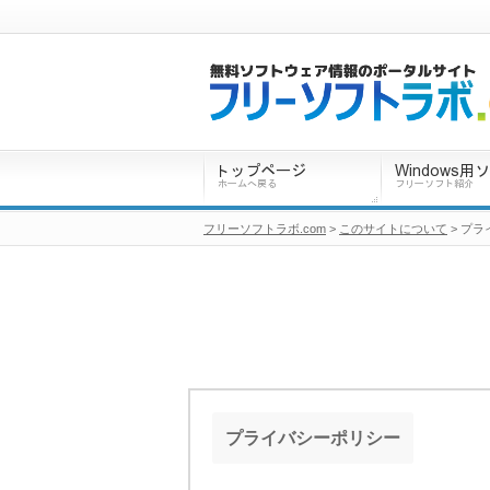
フリーソフトラボ.com
>
このサイトについて
> プ
プライバシーポリシー