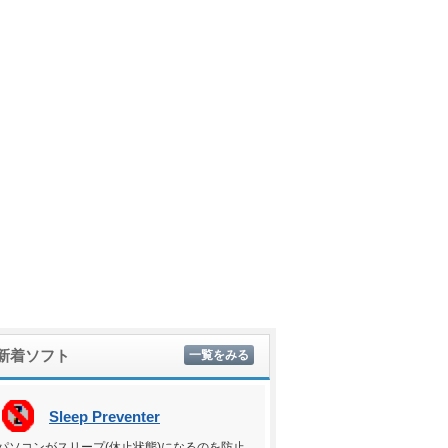
新着ソフト
一覧をみる
Sleep Preventer
パソコンがスリープ(休止状態)になるのを防止