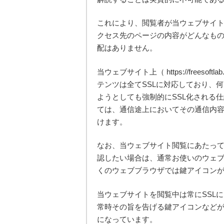
これにより、閲覧者が当ウェブサイ
クセス先のページの内容がどんなも
配はありません。
当ウェブサイト上（ https://free
テンツは全てSSLに対応しており、
ようとしても強制的にSSL化される
ては、通信途上においてその通信内
けます。
なお、当ウェブサイト閲覧にあたって
認したい場合は、通常お使いのウェ
くのウェブブラウザでは鍵アイコン
当ウェブサイトを閲覧中は常にSSL
常時その旨を告げる鍵アイコンなど
になっています。