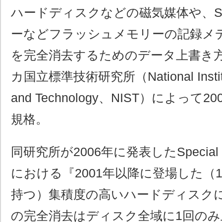
ハードディスクなどの磁気媒体や、S
ーなどフラッシュメモリーの記録メ
を完全消去するためのデータ上書き
カ国立標準技術研究所（National Institute
and Technology、NIST）によっ
規格。
同研究所が2006年に発表したSpecial Publ
における『2001年以降に登場した（
持つ）集積度の高いハードディスク
の完全消去はディスク全域に1回の