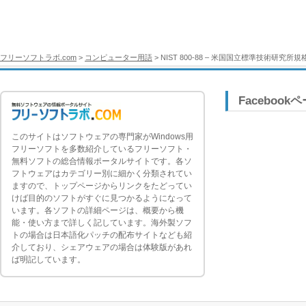
フリーソフトラボ.com
>
コンピューター用語
> NIST 800-88 – 米国国立標準技術研究所規
Facebook
このサイトはソフトウェアの専門家がWindows用
フリーソフトを多数紹介しているフリーソフト・
無料ソフトの総合情報ポータルサイトです。各ソ
フトウェアはカテゴリー別に細かく分類されてい
ますので、トップページからリンクをたどってい
けば目的のソフトがすぐに見つかるようになって
います。各ソフトの詳細ページは、概要から機
能・使い方まで詳しく記しています。海外製ソフ
トの場合は日本語化パッチの配布サイトなども紹
介しており、シェアウェアの場合は体験版があれ
ば明記しています。