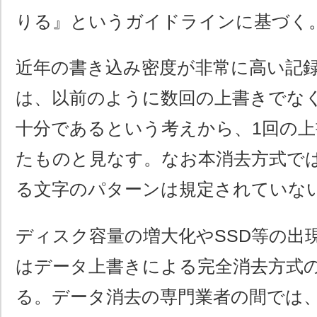
りる』というガイドラインに基づく
近年の書き込み密度が非常に高い記
は、以前のように数回の上書きでな
十分であるという考えから、1回の
たものと見なす。なお本消去方式で
る文字のパターンは規定されていな
ディスク容量の増大化やSSD等の出
はデータ上書きによる完全消去方式
る。データ消去の専門業者の間では