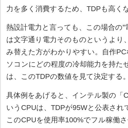
力を多く消費するため、TDPも高く
熱設計電力と言っても、この場合の”
は文字通り電力そのものというより
み替えた方がわかりやすい。自作P
ソコンにどの程度の冷却能力を持た
は、このTDPの数値を見て決定する
具体例をあげると、インテル製の「Core 
いうCPUは、TDPが95Wと公表さ
このCPUを使用率100%でフル稼働さ