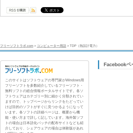
フリーソフトラボ.com
>
コンピューター用語
> TDP（熱設計電力）
Facebook
このサイトはソフトウェアの専門家がWindows用
フリーソフトを多数紹介しているフリーソフト・
無料ソフトの総合情報ポータルサイトです。各ソ
フトウェアはカテゴリー別に細かく分類されてい
ますので、トップページからリンクをたどってい
けば目的のソフトがすぐに見つかるようになって
います。各ソフトの詳細ページは、概要から機
能・使い方まで詳しく記しています。海外製ソフ
トの場合は日本語化パッチの配布サイトなども紹
介しており、シェアウェアの場合は体験版があれ