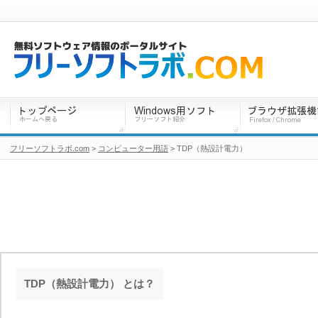
フリーソフトラボ.com
>
コンピューター用語
> TDP（熱設計電力）
TDP（熱設計電力） とは？