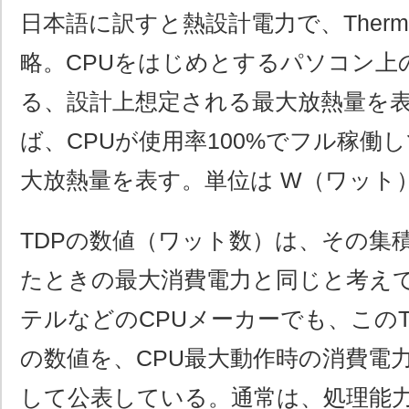
日本語に訳すと熱設計電力で、Thermal D
略。CPUをはじめとするパソコン上
る、設計上想定される最大放熱量を
ば、CPUが使用率100%でフル稼働
大放熱量を表す。単位は W（ワット
TDPの数値（ワット数）は、その集
たときの最大消費電力と同じと考え
テルなどのCPUメーカーでも、このT
の数値を、CPU最大動作時の消費電
して公表している。通常は、処理能力