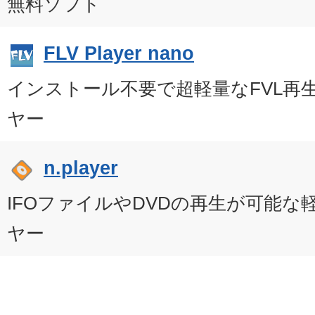
無料ソフト
FLV Player nano
インストール不要で超軽量なFVL再
ヤー
n.player
IFOファイルやDVDの再生が可能
ヤー