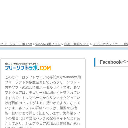
フリーソフトラボ.com
>
Windows用ソフト
>
音楽・動画ソフト
>
メディアプレイヤー・動
Facebook
このサイトはソフトウェアの専門家がWindows用
フリーソフトを多数紹介しているフリーソフト・
無料ソフトの総合情報ポータルサイトです。各ソ
フトウェアはカテゴリー別に細かく分類されてい
ますので、トップページからリンクをたどってい
けば目的のソフトがすぐに見つかるようになって
います。各ソフトの詳細ページは、概要から機
能・使い方まで詳しく記しています。海外製ソフ
トの場合は日本語化パッチの配布サイトなども紹
介しており、シェアウェアの場合は体験版があれ