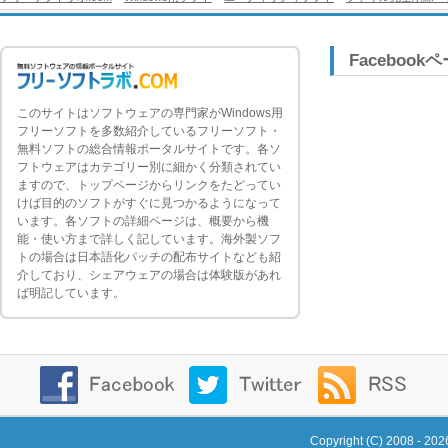
Facebook
このサイトはソフトウェアの専門家がWindows用
フリーソフトを多数紹介しているフリーソフト・
無料ソフトの総合情報ポータルサイトです。各ソ
フトウェアはカテゴリー別に細かく分類されてい
ますので、トップページからリンクをたどってい
けば目的のソフトがすぐに見つかるようになって
います。各ソフトの詳細ページは、概要から機
能・使い方まで詳しく記しています。海外製ソフ
トの場合は日本語化パッチの配布サイトなども紹
介しており、シェアウェアの場合は体験版があれ
ば明記しています。
Copyright (C) 2008 - 20