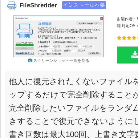
FileShredder
インストール不要
製作者：
対応OS：Wi
スクリーンショット一覧を見る
他人に復元されたくないファイル
ップするだけで完全削除すること
完全削除したいファイルをランダ
きすることで復元できないように
書き回数は最大100回、上書き文字数