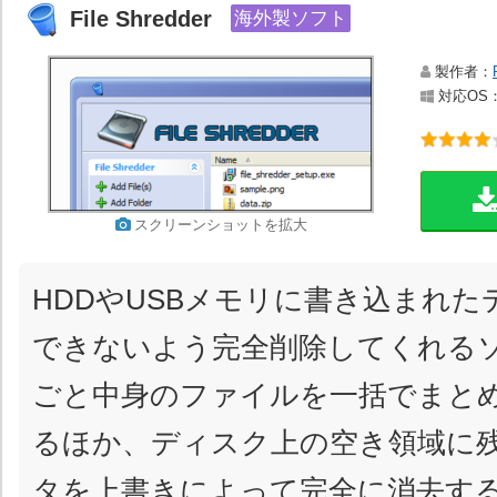
File Shredder
海外製ソフト
製作者：
対応OS：Wi
スクリーンショットを拡大
HDDやUSBメモリに書き込まれた
できないよう完全削除してくれる
ごと中身のファイルを一括でまと
るほか、ディスク上の空き領域に
タを上書きによって完全に消去す