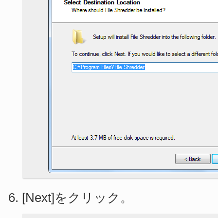
[Next]をクリック。