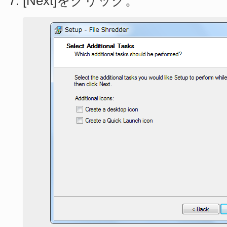
[Next]をクリック。