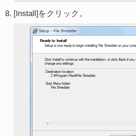
[Install]をクリック。