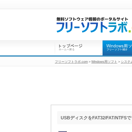
フリーソフトラボ.com
>
Windows用ソフト
>
システ
USBディスクをFAT32/FAT/NT