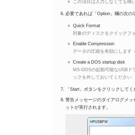
この項目は入力しなくても構
必要であれば「Option」欄の
Quick Format
対象のディスクをクイックフ
Enable Compression
データの圧縮を有効にします（
Create a DOS startup disk
MS-DOSの起動可能なUS
ックを外しておいてください
「Start」ボタンをクリックして
警告メッセージのダイアログメッ
ットが実行されます。