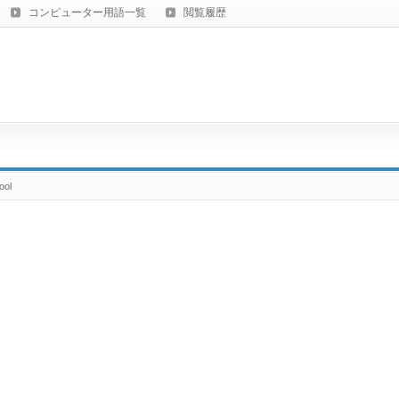
コンピューター用語一覧
閲覧履歴
ool