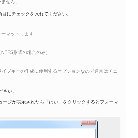
いません。
次の項目にチェックを入れてください。
ォーマットします
NTFS形式の場合のみ）
Bドライブキーの作成に使用するオプションなので通常はチェ
ください。
セージが表示されたら「はい」をクリックするとフォーマ