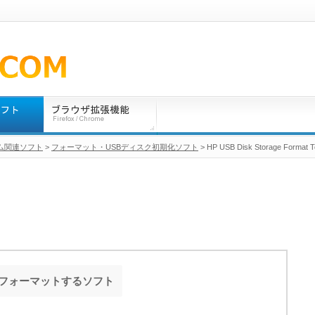
ム関連ソフト
>
フォーマット・USBディスク初期化ソフト
> HP USB Disk Storage Format T
FSでフォーマットするソフト