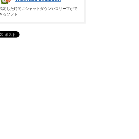
指定した時間にシャットダウンやスリープがで
きるソフト