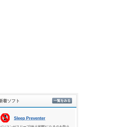
新着ソフト
一覧をみる
Sleep Preventer
パソコンがスリープ(休止状態)になるのを防止