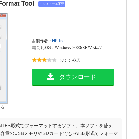
Format Tool
インストール不要
製作者：
HP Inc.
対応OS：Windows 2000/XP/Vista/7
おすすめ度
ダウンロード
見る
AT/NTFS形式でフォーマットするソフト。本ソフトを使え
容量のUSBメモリやSDカードでもFAT32形式でフォーマ