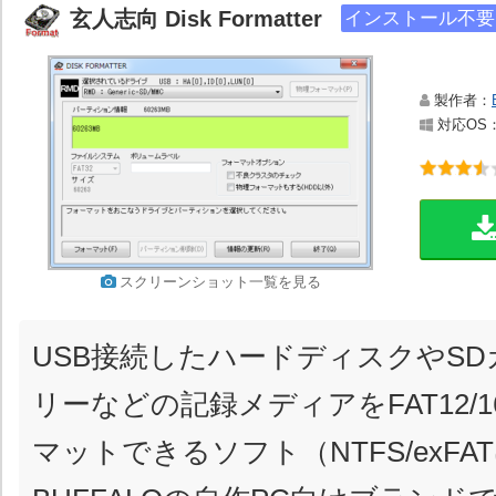
玄人志向 Disk Formatter
インストール不要
製作者：
対応OS：Wi
スクリーンショット一覧を見る
USB接続したハードディスクやSD
リーなどの記録メディアをFAT12/1
マットできるソフト（NTFS/exF