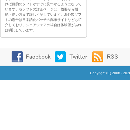
けば目的のソフトがすぐに見つかるようになって
います。各ソフトの詳細ページは、概要から機
能・使い方まで詳しく記しています。海外製ソフ
トの場合は日本語化パッチの配布サイトなども紹
介しており、シェアウェアの場合は体験版があれ
ば明記しています。
Copyright (C) 2008 - 20