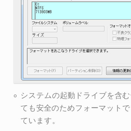
システムの起動ドライブを含む
ても安全のためフォーマットで
ています。