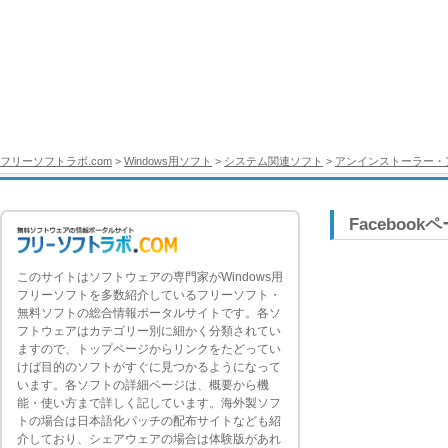
フリーソフトラボ.com
>
Windows用ソフト
>
システム関連ソフト
>
アンインストーラー・
Facebook
このサイトはソフトウェアの専門家がWindows用
フリーソフトを多数紹介しているフリーソフト・
無料ソフトの総合情報ポータルサイトです。各ソ
フトウェアはカテゴリー別に細かく分類されてい
ますので、トップページからリンクをたどってい
けば目的のソフトがすぐに見つかるようになって
います。各ソフトの詳細ページは、概要から機
能・使い方まで詳しく記しています。海外製ソフ
トの場合は日本語化パッチの配布サイトなども紹
介しており、シェアウェアの場合は体験版があれ