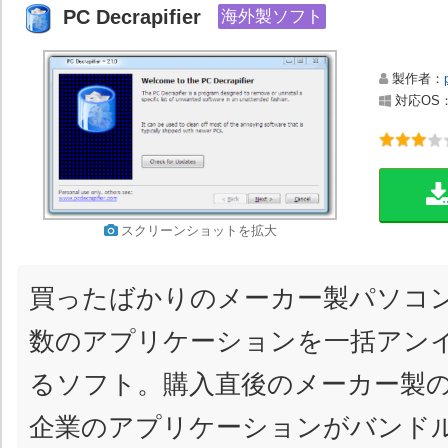
PC Decrapifier
海外製ソフト
製作者：
対応OS：Wi
スクリーンショットを拡大
買ったばかりのメーカー製パソコ
数のアプリケーションを一括アン
るソフト。購入直後のメーカー製の
企業のアプリケーションがバンド