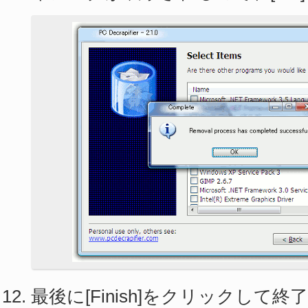
最後に[Finish]をクリックして終