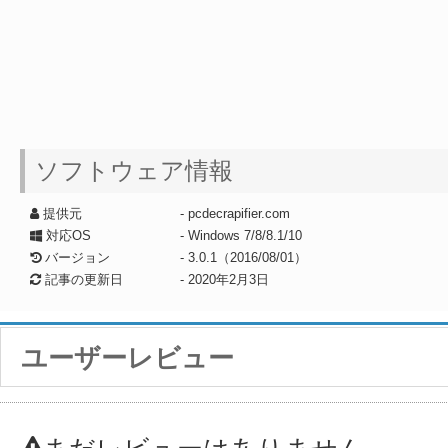
ソフトウェア情報
提供元
- pcdecrapifier.com
対応OS
- Windows 7/8/8.1/10
バージョン
- 3.0.1（2016/08/01）
記事の更新日
-
2020年2月3日
ユーザーレビュー