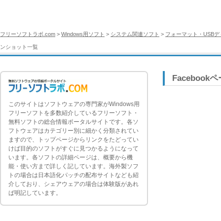
フリーソフトラボ.com
>
Windows用ソフト
>
システム関連ソフト
>
フォーマット・USB
ンショット一覧
Facebook
このサイトはソフトウェアの専門家がWindows用
フリーソフトを多数紹介しているフリーソフト・
無料ソフトの総合情報ポータルサイトです。各ソ
フトウェアはカテゴリー別に細かく分類されてい
ますので、トップページからリンクをたどってい
けば目的のソフトがすぐに見つかるようになって
います。各ソフトの詳細ページは、概要から機
能・使い方まで詳しく記しています。海外製ソフ
トの場合は日本語化パッチの配布サイトなども紹
介しており、シェアウェアの場合は体験版があれ
ば明記しています。