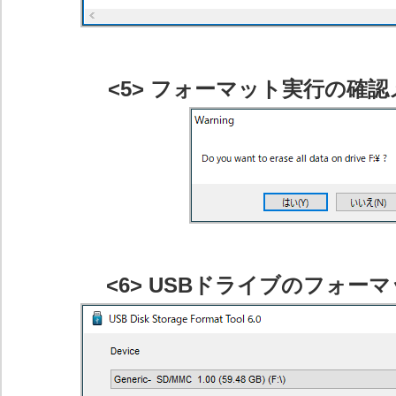
<5> フォーマット実行の確
<6> USBドライブのフォー