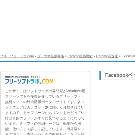
フリーソフトラボ.com
>
ブラウザ拡張機能
>
Chrome拡張機能
>
Chrome高速化
> Extension
Facebook
このサイトはソフトウェアの専門家がWindows用
フリーソフトを多数紹介しているフリーソフト・
無料ソフトの総合情報ポータルサイトです。各ソ
フトウェアはカテゴリー別に細かく分類されてい
ますので、トップページからリンクをたどってい
けば目的のソフトがすぐに見つかるようになって
います。各ソフトの詳細ページは、概要から機
能・使い方まで詳しく記しています。海外製ソフ
トの場合は日本語化パッチの配布サイトなども紹