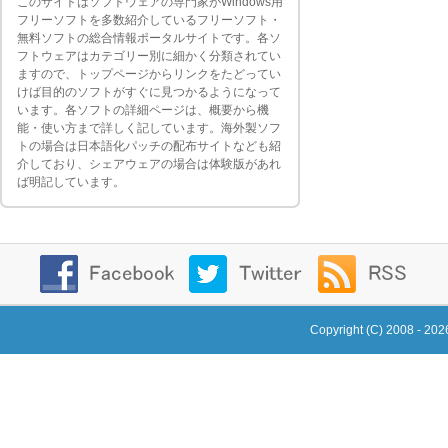
このサイトはソフトウェアの専門家がWindows用
フリーソフトを多数紹介しているフリーソフト・
無料ソフトの総合情報ポータルサイトです。各ソ
フトウェアはカテゴリー別に細かく分類されてい
ますので、トップページからリンクをたどってい
けば目的のソフトがすぐに見つかるようになって
います。各ソフトの詳細ページは、概要から機
能・使い方まで詳しく記しています。海外製ソフ
トの場合は日本語化パッチの配布サイトなども紹
介しており、シェアウェアの場合は体験版があれ
ば明記しています。
Copyright (C) 2008 - 20