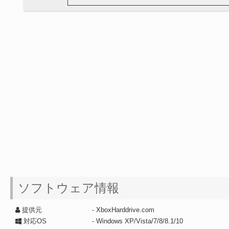
ソフトウェア情報
提供元
- XboxHarddrive.com
対応OS
- Windows XP/Vista/7/8/8.1/10