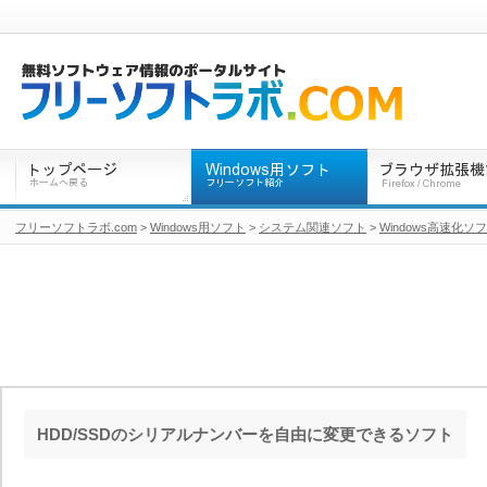
フリーソフトラボ.com
>
Windows用ソフト
>
システム関連ソフト
>
Windows高速化ソ
HDD/SSDのシリアルナンバーを自由に変更できるソフト