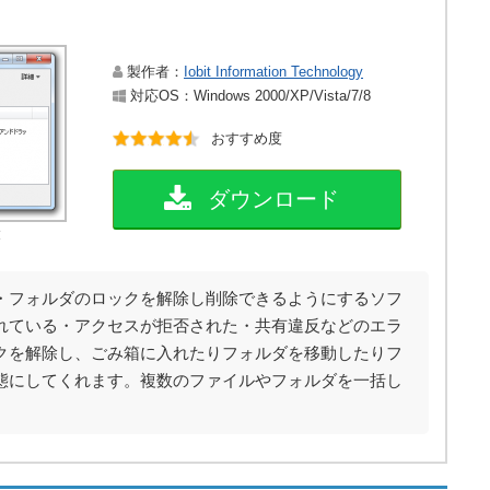
製作者：
Iobit Information Technology
対応OS：Windows 2000/XP/Vista/7/8
おすすめ度
ダウンロード
大
・フォルダのロックを解除し削除できるようにするソフ
れている・アクセスが拒否された・共有違反などのエラ
クを解除し、ごみ箱に入れたりフォルダを移動したりフ
態にしてくれます。複数のファイルやフォルダを一括し