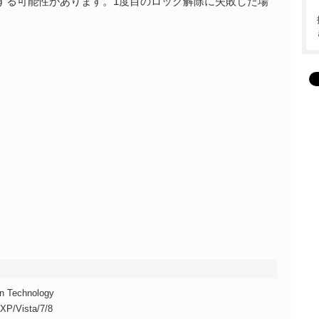
発生する可能性があります。1度目のロック解除に失敗した場
ion Technology
XP/Vista/7/8