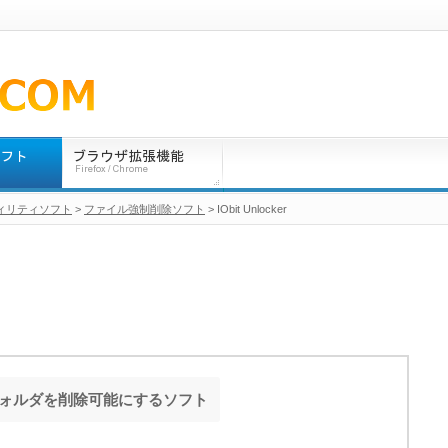
ィリティソフト
>
ファイル強制削除ソフト
> IObit Unlocker
ォルダを削除可能にするソフト