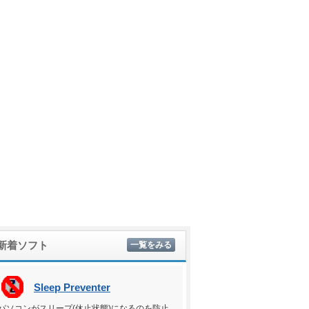
新着ソフト
一覧をみる
Sleep Preventer
パソコンがスリープ(休止状態)になるのを防止