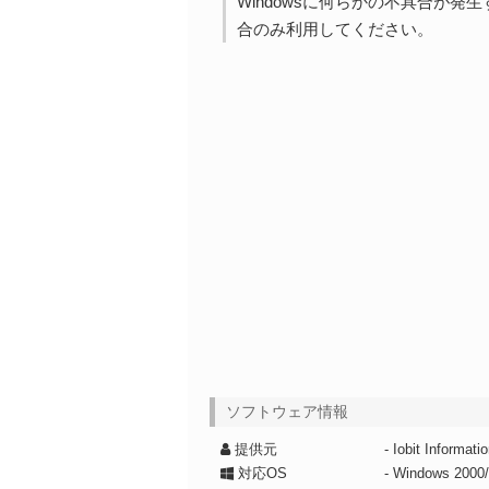
Windowsに何らかの不具合が
合のみ利用してください。
ソフトウェア情報
提供元
- Iobit Informat
対応OS
- Windows 2000/