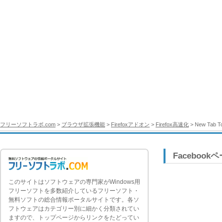
フリーソフトラボ.com
>
ブラウザ拡張機能
>
Firefoxアドオン
>
Firefox高速化
> New Tab T
Facebook
このサイトはソフトウェアの専門家がWindows用
フリーソフトを多数紹介しているフリーソフト・
無料ソフトの総合情報ポータルサイトです。各ソ
フトウェアはカテゴリー別に細かく分類されてい
ますので、トップページからリンクをたどってい