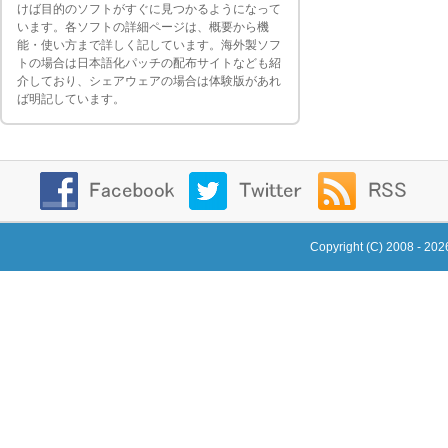
けば目的のソフトがすぐに見つかるようになって
います。各ソフトの詳細ページは、概要から機
能・使い方まで詳しく記しています。海外製ソフ
トの場合は日本語化パッチの配布サイトなども紹
介しており、シェアウェアの場合は体験版があれ
ば明記しています。
Copyright (C) 2008 - 20