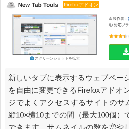
New Tab Tools
Firefoxアドオン
製作者：
対応ブラウ
スクリーンショットを拡大
新しいタブに表示するウェブペー
を自由に変更できるFirefoxアド
ジでよくアクセスするサイトのサ
縦10×横10までの間（最大100個
できます。サムネイルの数を増やしてF