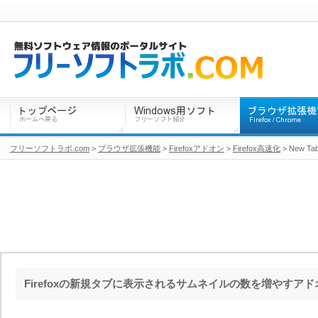
フリーソフトラボ.com
>
ブラウザ拡張機能
>
Firefoxアドオン
>
Firefox高速化
> New Tab
Firefoxの新規タブに表示されるサムネイルの数を増やすアド