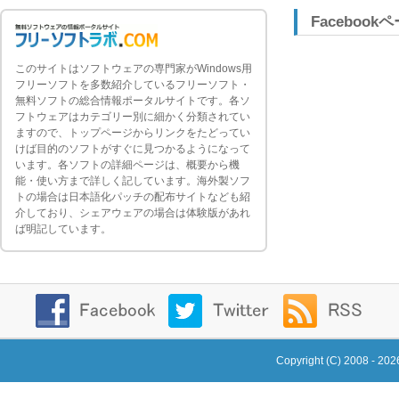
Facebook
このサイトはソフトウェアの専門家がWindows用
フリーソフトを多数紹介しているフリーソフト・
無料ソフトの総合情報ポータルサイトです。各ソ
フトウェアはカテゴリー別に細かく分類されてい
ますので、トップページからリンクをたどってい
けば目的のソフトがすぐに見つかるようになって
います。各ソフトの詳細ページは、概要から機
能・使い方まで詳しく記しています。海外製ソフ
トの場合は日本語化パッチの配布サイトなども紹
介しており、シェアウェアの場合は体験版があれ
ば明記しています。
Copyright (C) 2008 - 20