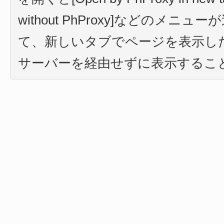
without PhProxy]などのメニ
て、新しいタブでページを表示し
サーバーを経由せずに表示するこ