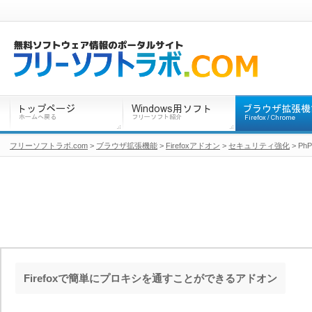
フリーソフトラボ.com
>
ブラウザ拡張機能
>
Firefoxアドオン
>
セキュリティ強化
> PhP
Firefoxで簡単にプロキシを通すことができるアドオン