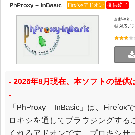
PhProxy – InBasic
Firefoxアドオン
提供終了
製作者：
-
対応ブラウ
- 2026年8月現在、本ソフトの提
-
「PhProxy – InBasic」は、Fir
ロキシを通してブラウジングする
くれるアドオンです。プロキシサ