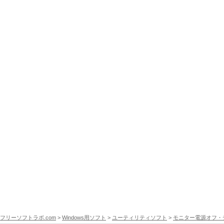
フリーソフトラボ.com
>
Windows用ソフト
>
ユーティリティソフト
>
モニター電源オフ・