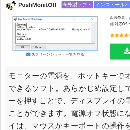
PushMonitOff
海外製ソフト
インストール不
製作者：
対応OS：Wi
スクリーンショット一覧を見る
モニターの電源を、ホットキーで
できるソフト。あらかじめ設定し
ーを押すことで、ディスプレイの
ことができます。電源オフ状態に
イは、マウスかキーボードの操作