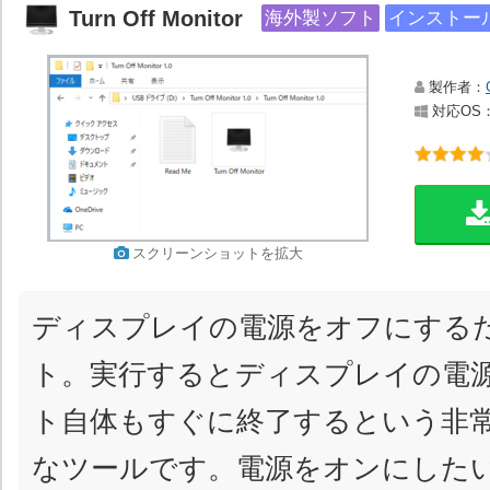
Turn Off Monitor
海外製ソフト
インストー
製作者：
対応OS：Wi
スクリーンショットを拡大
ディスプレイの電源をオフにする
ト。実行するとディスプレイの電
ト自体もすぐに終了するという非
なツールです。電源をオンにした