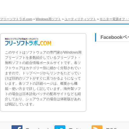
フリーソフトラボ.com
>
Windows用ソフト
>
ユーティリティソフト
>
モニター電源オフ・
Facebook
このサイトはソフトウェアの専門家がWindows用
フリーソフトを多数紹介しているフリーソフト・
無料ソフトの総合情報ポータルサイトです。各ソ
フトウェアはカテゴリー別に細かく分類されてい
ますので、トップページからリンクをたどってい
けば目的のソフトがすぐに見つかるようになって
います。各ソフトの詳細ページは、概要から機
能・使い方まで詳しく記しています。海外製ソフ
トの場合は日本語化パッチの配布サイトなども紹
介しており、シェアウェアの場合は体験版があれ
ば明記しています。