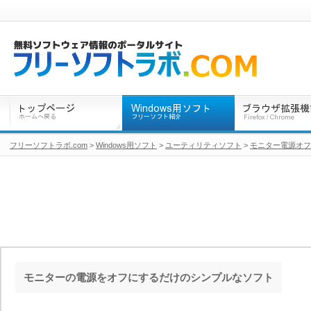
フリーソフトラボ.com
>
Windows用ソフト
>
ユーティリティソフト
>
モニター電源オフ
モニターの電源をオフにするだけのシンプルなソフト