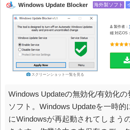
Windows Update Blocker
海外製ソフト
製作者：
対応OS：Wi
スクリーンショット一覧を見る
Windows Updateの無効化/有
ソフト。Windows Updateを一
にWindowsが再起動されてしま