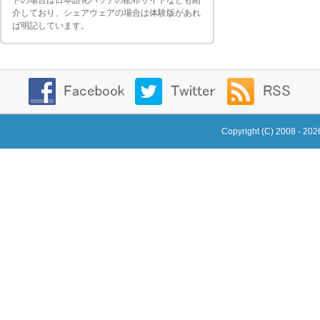
トの場合は日本語化パッチの配布サイトなども紹
介しており、シェアウェアの場合は体験版があれ
ば明記しています。
Copyright (C) 2008 - 20