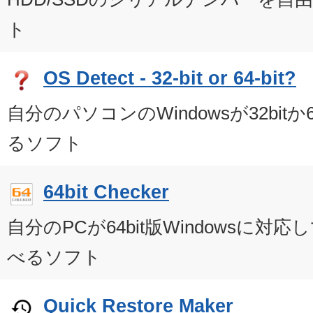
ト
OS Detect - 32-bit or 64-bit?
自分のパソコンのWindowsが32bitか
るソフト
64bit Checker
自分のPCが64bit版Windowsに
べるソフト
Quick Restore Maker