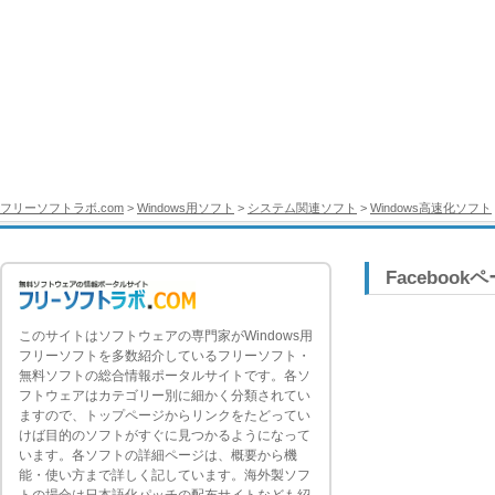
フリーソフトラボ.com
>
Windows用ソフト
>
システム関連ソフト
>
Windows高速化ソフト
Facebook
このサイトはソフトウェアの専門家がWindows用
フリーソフトを多数紹介しているフリーソフト・
無料ソフトの総合情報ポータルサイトです。各ソ
フトウェアはカテゴリー別に細かく分類されてい
ますので、トップページからリンクをたどってい
けば目的のソフトがすぐに見つかるようになって
います。各ソフトの詳細ページは、概要から機
能・使い方まで詳しく記しています。海外製ソフ