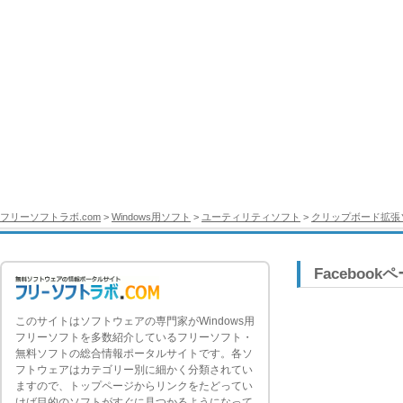
フリーソフトラボ.com
>
Windows用ソフト
>
ユーティリティソフト
>
クリップボード拡張
Facebook
このサイトはソフトウェアの専門家がWindows用
フリーソフトを多数紹介しているフリーソフト・
無料ソフトの総合情報ポータルサイトです。各ソ
フトウェアはカテゴリー別に細かく分類されてい
ますので、トップページからリンクをたどってい
けば目的のソフトがすぐに見つかるようになって