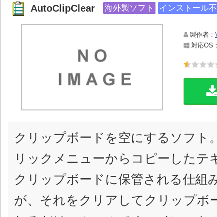
AutoClipClear
海外製ソフト
インストール不
製作者：
対応OS：Wi
クリップボードを空にするソフト。W
リックメニューからコピーしたテ
クリップボードに保管される仕組
が、それをクリアしてクリップボ