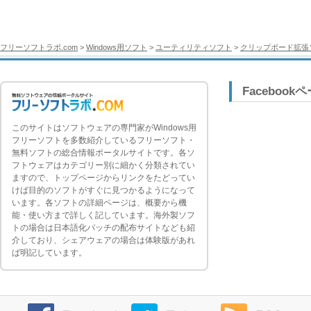
フリーソフトラボ.com
>
Windows用ソフト
>
ユーティリティソフト
>
クリップボード拡張
Facebook
このサイトはソフトウェアの専門家がWindows用
フリーソフトを多数紹介しているフリーソフト・
無料ソフトの総合情報ポータルサイトです。各ソ
フトウェアはカテゴリー別に細かく分類されてい
ますので、トップページからリンクをたどってい
けば目的のソフトがすぐに見つかるようになって
います。各ソフトの詳細ページは、概要から機
能・使い方まで詳しく記しています。海外製ソフ
トの場合は日本語化パッチの配布サイトなども紹
介しており、シェアウェアの場合は体験版があれ
ば明記しています。