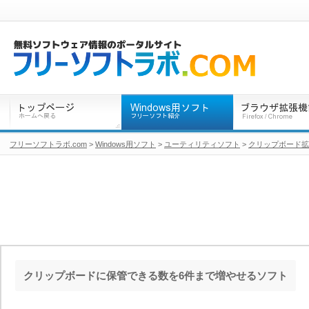
フリーソフトラボ.com
>
Windows用ソフト
>
ユーティリティソフト
>
クリップボード拡
クリップボードに保管できる数を6件まで増やせるソフト