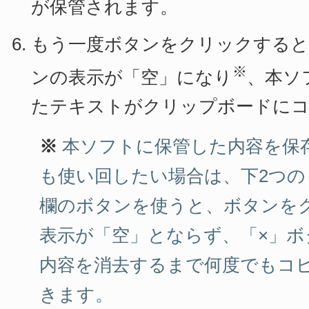
が保管されます。
もう一度ボタンをクリックする
※
ンの表示が「空」になり
、本ソ
たテキストがクリップボードにコ
※
本ソフトに保管した内容を保
も使い回したい場合は、下2つの
欄のボタンを使うと、ボタンを
表示が「空」とならず、「×」ボ
内容を消去するまで何度でもコ
きます。