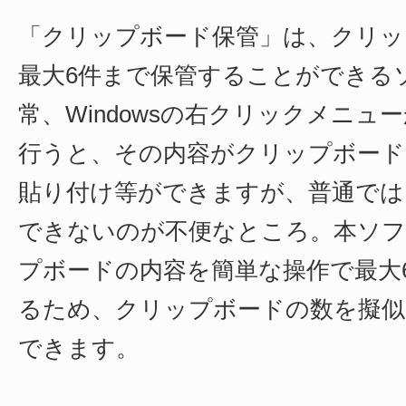
「クリップボード保管」は、クリッ
最大6件まで保管することができる
常、Windowsの右クリックメニューから
行うと、その内容がクリップボード
貼り付け等ができますが、普通では
できないのが不便なところ。本ソ
プボードの内容を簡単な操作で最大
るため、クリップボードの数を擬似
できます。