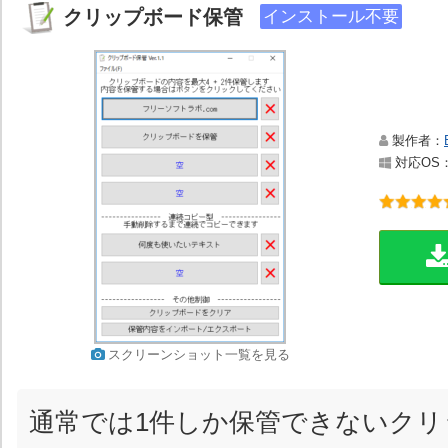
クリップボード保管
インストール不要
製作者：
対応OS：Wi
スクリーンショット一覧を見る
通常では1件しか保管できないクリ