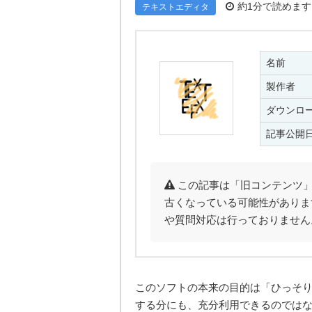
約1分で読めます
テキストエディタ
名前
製作者
ダウンロ
記事公開
この記事は「旧コンテンツ」
古くなっている可能性がありま
や質問対応は行っておりません
このソフトの本来の目的は「ひっそ
する分にも、充分利用できるのでは