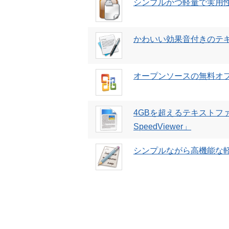
シンプルかつ軽量で実用性
かわいい効果音付きのテキス
オープンソースの無料オフィス
4GBを超えるテキストフ
SpeedViewer」
シンプルながら高機能な軽量