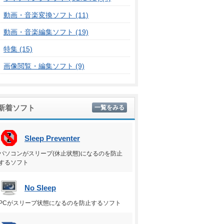
動画・音楽変換ソフト (11)
動画・音楽編集ソフト (19)
特集 (15)
画像閲覧・編集ソフト (9)
新着ソフト
一覧をみる
Sleep Preventer
パソコンがスリープ(休止状態)になるのを防止
するソフト
No Sleep
PCがスリープ状態になるのを防止するソフト