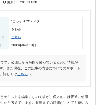
更新日：2019/11/30
"こっそり"エディター
きわみ
ード
こちら
日
2008年04月10日
です。公開日から時間が経っているため、情報が
す。また現在、この記事の内容についてのサポート
。詳しくは
こちら
へ。
りとテキストを編集」なのですが、個人的には普通に使用
ないかと考えています。起動までの時間が、とても短いの