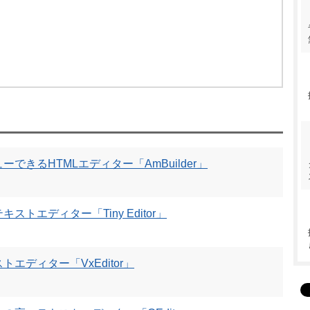
できるHTMLエディター「AmBuilder」
トエディター「Tiny Editor」
エディター「VxEditor」