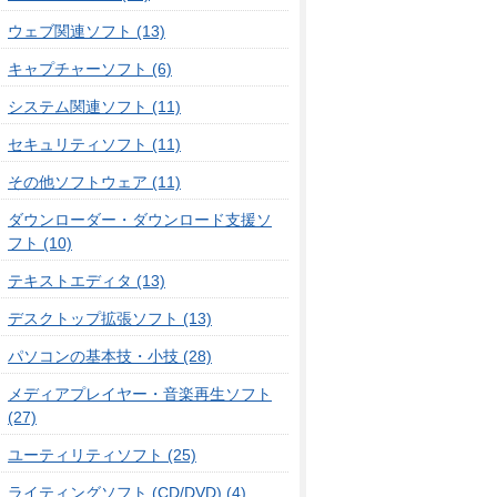
ウェブ関連ソフト (13)
キャプチャーソフト (6)
システム関連ソフト (11)
セキュリティソフト (11)
その他ソフトウェア (11)
ダウンローダー・ダウンロード支援ソ
フト (10)
テキストエディタ (13)
デスクトップ拡張ソフト (13)
パソコンの基本技・小技 (28)
メディアプレイヤー・音楽再生ソフト
(27)
ユーティリティソフト (25)
ライティングソフト (CD/DVD) (4)