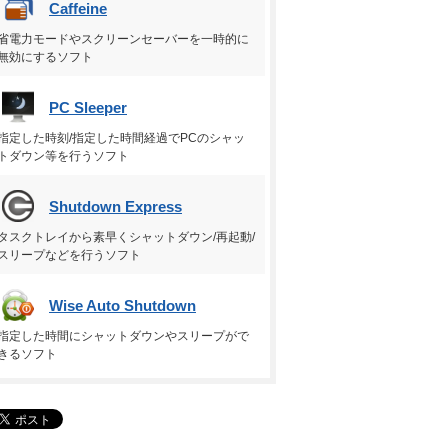
Caffeine
省電力モードやスクリーンセーバーを一時的に
無効にするソフト
PC Sleeper
指定した時刻/指定した時間経過でPCのシャッ
トダウン等を行うソフト
Shutdown Express
タスクトレイから素早くシャットダウン/再起動/
スリープなどを行うソフト
Wise Auto Shutdown
指定した時間にシャットダウンやスリープがで
きるソフト