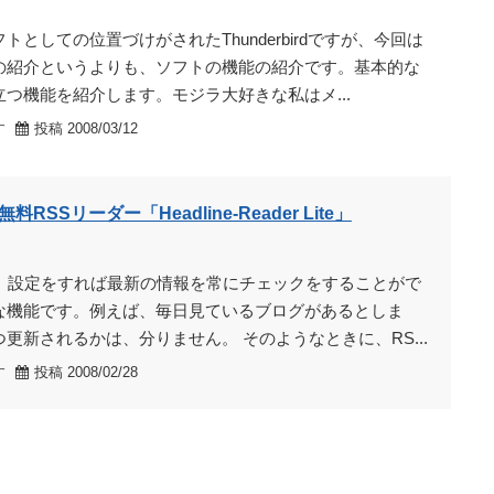
トとしての位置づけがされたThunderbirdですが、今回は
の紹介というよりも、ソフトの機能の紹介です。基本的な
つ機能を紹介します。モジラ大好きな私はメ...
す
投稿 2008/03/12
SSリーダー「Headline-Reader Lite」
は、設定をすれば最新の情報を常にチェックをすることがで
な機能です。例えば、毎日見ているブログがあるとしま
更新されるかは、分りません。 そのようなときに、RS...
す
投稿 2008/02/28