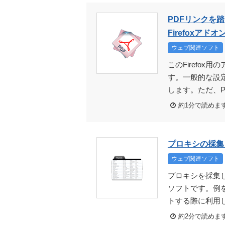
PDFリンクを
Firefoxアドオ
ウェブ関連ソフト
このFirefo
す。一般的な設定
します。ただ、P
約1分で読めま
プロキシの採集
ウェブ関連ソフト
プロキシを採集
ソフトです。例
トする際に利用し
約2分で読めま