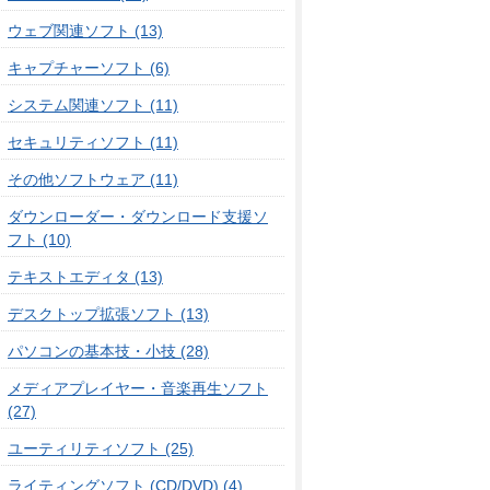
ウェブ関連ソフト (13)
キャプチャーソフト (6)
システム関連ソフト (11)
セキュリティソフト (11)
その他ソフトウェア (11)
ダウンローダー・ダウンロード支援ソ
フト (10)
テキストエディタ (13)
デスクトップ拡張ソフト (13)
パソコンの基本技・小技 (28)
メディアプレイヤー・音楽再生ソフト
(27)
ユーティリティソフト (25)
ライティングソフト (CD/DVD) (4)