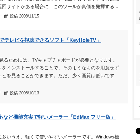
回サイトがある場合に、このツールが真価を発揮する...
す
投稿 2008/11/15
テレビを視聴できるソフト「KeyHoleTV」
を見るためには、TVキャプチャボードが必要となります。
トをインストールすることで、そのようなものを用意せず
レビを見ることができます。ただ、少々画質は低いです
す
投稿 2008/10/13
3対応など機能充実で軽いメーラー「EdMax フリー版」
多いうえ、軽くて使いやすいメーラーです。Windows標