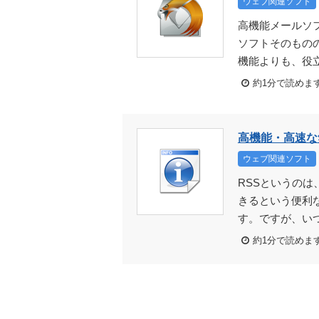
ウェブ関連ソフト
高機能メールソフ
ソフトそのもの
機能よりも、役立
約1分で読めま
高機能・高速な無料R
ウェブ関連ソフト
RSSというの
きるという便利
す。ですが、いつ
約1分で読めま