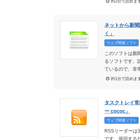
約2分で読めま
ネットから新聞
く」
ウェブ関連ソフト
このソフトは新
るソフトです。
ているので、非常
約1分で読めま
タスクトレイ常
ー cococ」
ウェブ関連ソフト
RSSリーダーは
です。巡回する