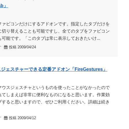
ab」
タブをファビコンだけにするアドオンです。指定したタブだけを
に切り替えることも可能ですし、全てのタブをファビコン
可能です。「このタブは常に表示しておきたいけ...
す
投稿 2009/04/24
ウスジェスチャーできる定番アドオン「FireGestures」
マウスジェスチャというものを使ったことがなかったので
れてしまえば非常に便利なものになると思います。作業効
プすると思いますので、ぜひご利用ください。詳細は続き
す
投稿 2009/04/12