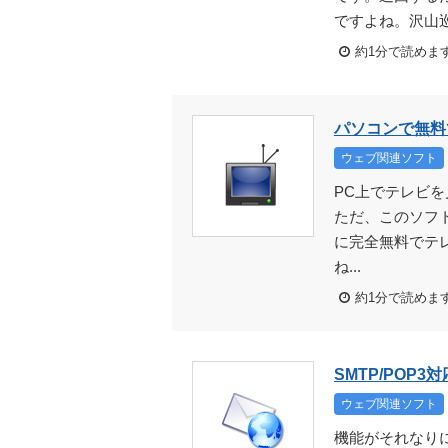
ですよね。沢山巡
約1分で読めま
パソコンで無料で
ウェブ関連ソフト
PC上でテレビ
ただ、このソフ
に完全無料でテ
ね...
約1分で読めま
SMTP/POP
ウェブ関連ソフト
機能がそれなりに