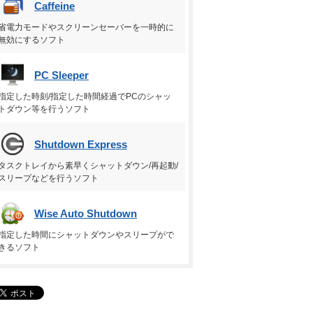
Caffeine
省電力モードやスクリーンセーバーを一時的に
無効にするソフト
PC Sleeper
指定した時刻/指定した時間経過でPCのシャッ
トダウン等を行うソフト
Shutdown Express
タスクトレイから素早くシャットダウン/再起動/
スリープなどを行うソフト
Wise Auto Shutdown
指定した時間にシャットダウンやスリープがで
きるソフト