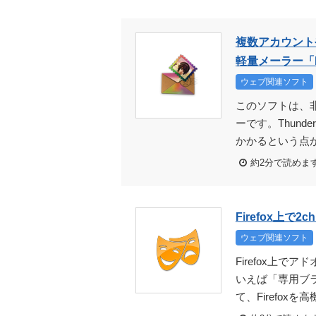
複数アカウントやS
軽量メーラー「P
ウェブ関連ソフト
このソフトは、
ーです。Thun
かかるという点が
約2分で読めま
Firefox上で
ウェブ関連ソフト
Firefox上で
いえば「専用ブラ
て、Firefoxを