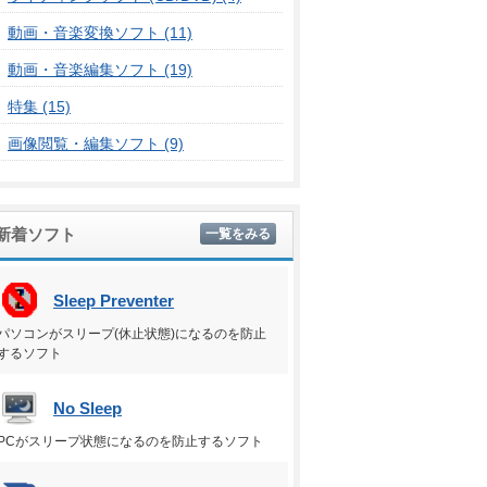
動画・音楽変換ソフト (11)
動画・音楽編集ソフト (19)
特集 (15)
画像閲覧・編集ソフト (9)
新着ソフト
一覧をみる
Sleep Preventer
パソコンがスリープ(休止状態)になるのを防止
するソフト
No Sleep
PCがスリープ状態になるのを防止するソフト