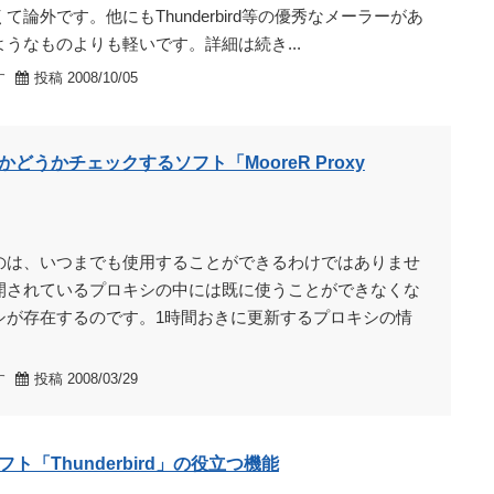
て論外です。他にもThunderbird等の優秀なメーラーがあ
うなものよりも軽いです。詳細は続き...
す
投稿 2008/10/05
どうかチェックするソフト「MooreR Proxy
のは、いつまでも使用することができるわけではありませ
開されているプロキシの中には既に使うことができなくな
シが存在するのです。1時間おきに更新するプロキシの情
す
投稿 2008/03/29
ト「Thunderbird」の役立つ機能