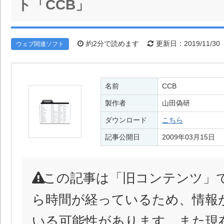
ト「CCB」
約2分で読めます
更新日：2019/11/30
ウェブ関連ソフト
名前
CCB
製作者
山田偽研
ダウンロード
こちら
記事公開日
2009年03月15日
この記事は「旧コンテンツ」
ら時間が経っているため、情報
いる可能性があります。また現