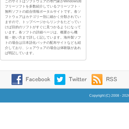
このサイトはソフトウェアの専門家がWindows用
フリーソフトを多数紹介しているフリーソフト・
無料ソフトの総合情報ポータルサイトです。各ソ
フトウェアはカテゴリー別に細かく分類されてい
ますので、トップページからリンクをたどってい
けば目的のソフトがすぐに見つかるようになって
います。各ソフトの詳細ページは、概要から機
能・使い方まで詳しく記しています。海外製ソフ
トの場合は日本語化パッチの配布サイトなども紹
介しており、シェアウェアの場合は体験版があれ
ば明記しています。
Copyright (C) 2008 - 20