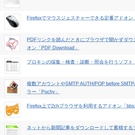
Firefoxでマウスジェスチャーできる定番アドオン「Fir
PDFリンクを踏んだときにブラウザで開かずダウンロ
オン「PDF Download」
プロキシの採集・検査・診断・照会を行うソフト「
複数アカウントやSMTP AUTH/POP before S
ラー「Pochy」
Firefox上で2chブラウザを利用するアドオン「bbs2c
ネットから新聞記事をダウンロードして蓄積する