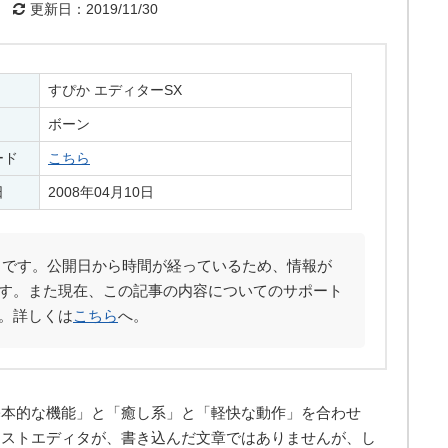
更新日：2019/11/30
すぴか エディターSX
ボーン
ード
こちら
日
2008年04月10日
です。公開日から時間が経っているため、情報が
す。また現在、この記事の内容についてのサポート
。詳しくは
こちら
へ。
基本的な機能」と「癒し系」と「軽快な動作」を合わせ
キストエディタが、書き込んだ文章ではありませんが、し