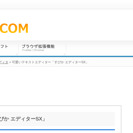
ディタ
> 可愛いテキストエディター「すぴか エディターSX」
か エディターSX」