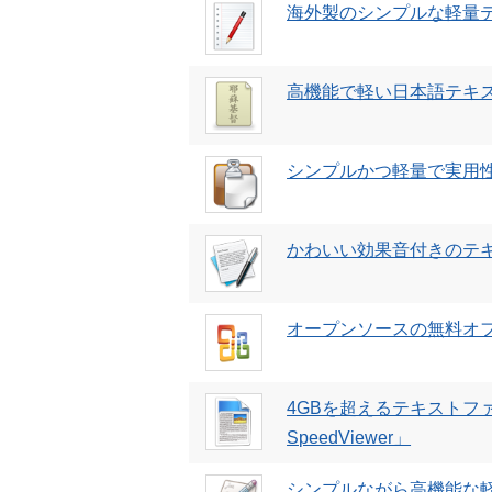
海外製のシンプルな軽量テキス
高機能で軽い日本語テキスト
シンプルかつ軽量で実用性
かわいい効果音付きのテキス
オープンソースの無料オフィス
4GBを超えるテキストフ
SpeedViewer」
シンプルながら高機能な軽量