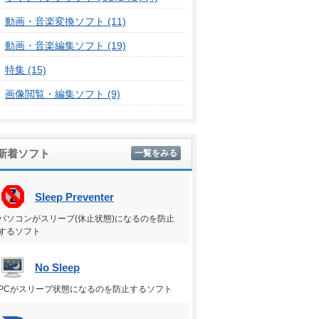
動画・音楽変換ソフト (11)
動画・音楽編集ソフト (19)
特集 (15)
画像閲覧・編集ソフト (9)
新着ソフト
一覧をみる
Sleep Preventer
パソコンがスリープ(休止状態)になるのを防止
するソフト
No Sleep
PCがスリープ状態になるのを防止するソフト