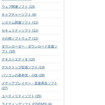
ウェブ関連ソフト (13)
キャプチャーソフト (6)
システム関連ソフト (11)
セキュリティソフト (11)
その他ソフトウェア (11)
ダウンローダー・ダウンロード支援ソ
フト (10)
テキストエディタ (13)
デスクトップ拡張ソフト (13)
パソコンの基本技・小技 (28)
メディアプレイヤー・音楽再生ソフト
(27)
ユーティリティソフト (25)
ライティングソフト (CD/DVD) (4)