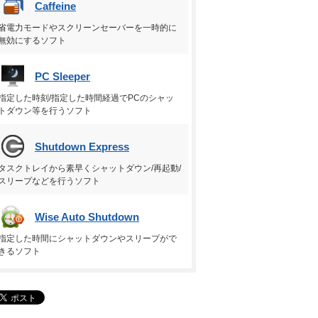
Caffeine
省電力モードやスクリーンセーバーを一時的に
無効にするソフト
PC Sleeper
指定した時刻/指定した時間経過でPCのシャッ
トダウン等を行うソフト
Shutdown Express
タスクトレイから素早くシャットダウン/再起動/
スリープなどを行うソフト
Wise Auto Shutdown
指定した時間にシャットダウンやスリープがで
きるソフト