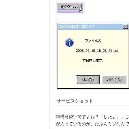
↓
サービスショット
結構可愛いですよね？「したよ。」
が入っているのが、たぶんミソなん