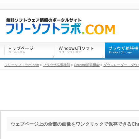
フリーソフトラボ.com
>
ブラウザ拡張機能
>
Chrome拡張機能
>
ダウンローダー・ダウ
ウェブページ上の全部の画像をワンクリックで保存できるChr