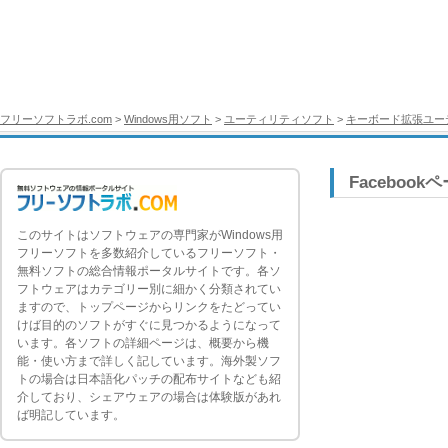
フリーソフトラボ.com
>
Windows用ソフト
>
ユーティリティソフト
>
キーボード拡張ユー
Facebook
このサイトはソフトウェアの専門家がWindows用
フリーソフトを多数紹介しているフリーソフト・
無料ソフトの総合情報ポータルサイトです。各ソ
フトウェアはカテゴリー別に細かく分類されてい
ますので、トップページからリンクをたどってい
けば目的のソフトがすぐに見つかるようになって
います。各ソフトの詳細ページは、概要から機
能・使い方まで詳しく記しています。海外製ソフ
トの場合は日本語化パッチの配布サイトなども紹
介しており、シェアウェアの場合は体験版があれ
ば明記しています。