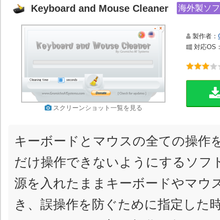
Keyboard and Mouse Cleaner
海外製ソフ
製作者：
対応OS：Wi
スクリーンショット一覧を見る
キーボードとマウスの全ての操作
だけ操作できないようにするソフ
源を入れたままキーボードやマウ
き、誤操作を防ぐために指定した