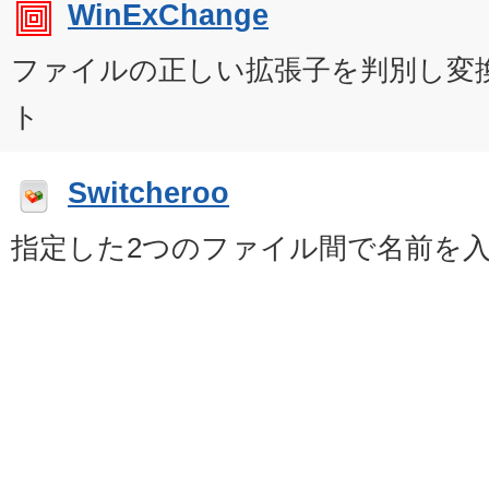
WinExChange
ファイルの正しい拡張子を判別し変
ト
Switcheroo
指定した2つのファイル間で名前を