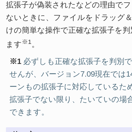
拡張子が偽装されたなどの理由でフ
ないときに、ファイルをドラッグ
けの簡単な操作で正確な拡張子を判
※1
ます
。
※1
必ずしも正確な拡張子を判別
せんが、バージョン7.09現在では14
ーンもの拡張子に対応しているた
拡張子でない限り、たいていの場
できます。