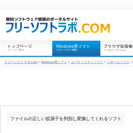
フリーソフトラボ.com
>
Windows用ソフト
>
ユーティリティソフト
>
リネームソフト
>
ファイルの正しい拡張子を判別し変換してくれるソフト