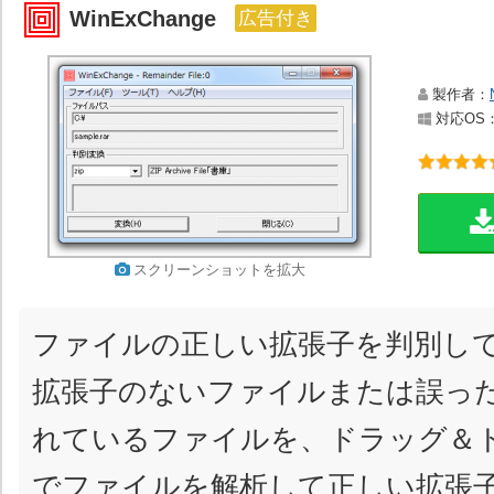
WinExChange
広告付き
製作者：
対応OS：Wi
スクリーンショットを拡大
ファイルの正しい拡張子を判別し
拡張子のないファイルまたは誤っ
れているファイルを、ドラッグ＆
でファイルを解析して正しい拡張