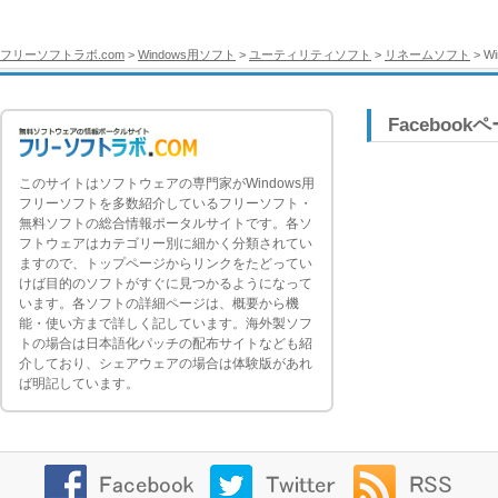
フリーソフトラボ.com
>
Windows用ソフト
>
ユーティリティソフト
>
リネームソフト
> Wi
Facebook
このサイトはソフトウェアの専門家がWindows用
フリーソフトを多数紹介しているフリーソフト・
無料ソフトの総合情報ポータルサイトです。各ソ
フトウェアはカテゴリー別に細かく分類されてい
ますので、トップページからリンクをたどってい
けば目的のソフトがすぐに見つかるようになって
います。各ソフトの詳細ページは、概要から機
能・使い方まで詳しく記しています。海外製ソフ
トの場合は日本語化パッチの配布サイトなども紹
介しており、シェアウェアの場合は体験版があれ
ば明記しています。