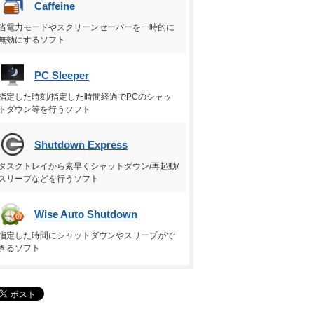
Caffeine
省電力モードやスクリーンセーバーを一時的に
無効にするソフト
PC Sleeper
指定した時刻/指定した時間経過でPCのシャッ
トダウン等を行うソフト
Shutdown Express
タスクトレイから素早くシャットダウン/再起動/
スリープなどを行うソフト
Wise Auto Shutdown
指定した時間にシャットダウンやスリープがで
きるソフト