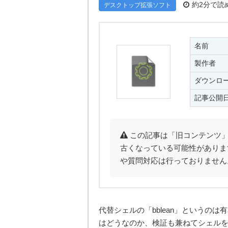
約2分で読
デスクトップ拡張ソフト
名前
製作者
ダウンロ
記事公開
この記事は「旧コンテンツ」
古くなっている可能性がありま
や質問対応は行っておりません
代替シェルの「bblean」というのは
はどうなのか、検証も兼ねてシェル