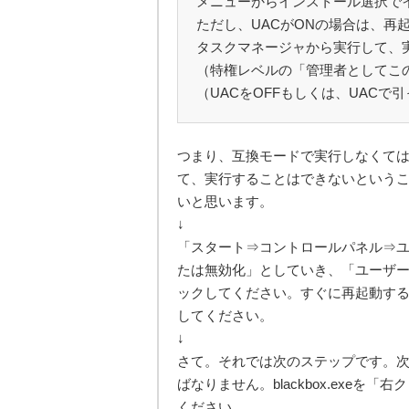
メニューからインストール選択で
ただし、UACがONの場合は、再起動
タスクマネージャから実行して、
（特権レベルの「管理者としてこ
（UACをOFFもしくは、UACで
つまり、互換モードで実行しなくては
て、実行することはできないというこ
いと思います。
↓
「スタート⇒コントロールパネル⇒
たは無効化」としていき、「ユーザー
ックしてください。すぐに再起動す
してください。
↓
さて。それでは次のステップです。
ばなりません。blackbox.exe
ください。