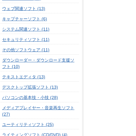
ウェブ関連ソフト (13)
キャプチャーソフト (6)
システム関連ソフト (11)
セキュリティソフト (11)
その他ソフトウェア (11)
ダウンローダー・ダウンロード支援ソ
フト (10)
テキストエディタ (13)
デスクトップ拡張ソフト (13)
パソコンの基本技・小技 (28)
メディアプレイヤー・音楽再生ソフト
(27)
ユーティリティソフト (25)
ライティングソフト (CD/DVD) (4)