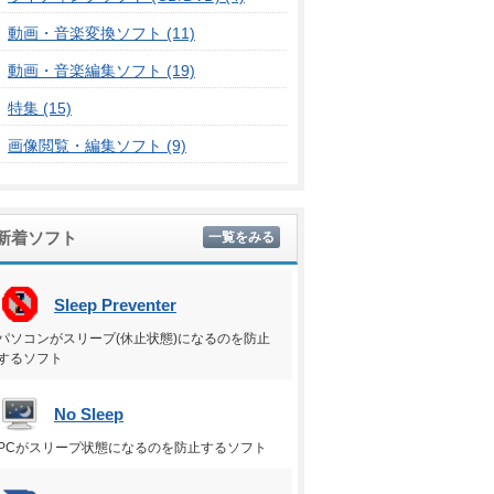
動画・音楽変換ソフト (11)
動画・音楽編集ソフト (19)
特集 (15)
画像閲覧・編集ソフト (9)
新着ソフト
一覧をみる
Sleep Preventer
パソコンがスリープ(休止状態)になるのを防止
するソフト
No Sleep
PCがスリープ状態になるのを防止するソフト