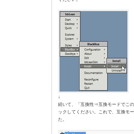
↓
続いて、「互換性⇒互換モードでこの
ックしてください。これで、互換モード
た。