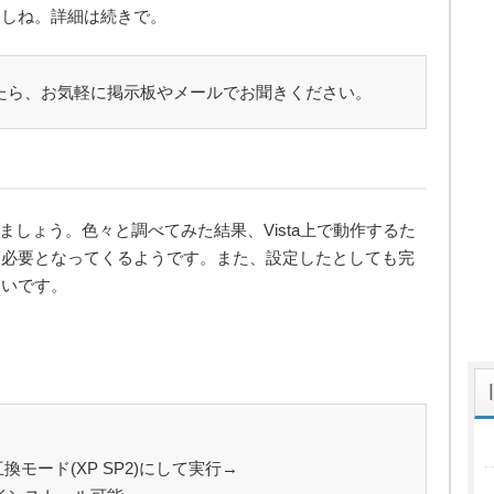
すしね。詳細は続きで。
たら、お気軽に掲示板やメールでお聞きください。
みましょう。色々と調べてみた結果、Vista上で動作するた
度必要となってくるようです。また、設定したとしても完
たいです。
、互換モード(XP SP2)にして実行→