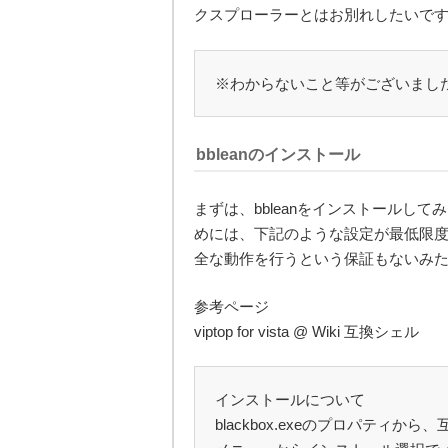
クスプローラーとはお別れしたいで
※わからないこと等がございまし
bbleanのインストール
まずは、bbleanをインストールして
めには、下記のような設定が最低限
全な動作を行うという保証もないみ
参考ページ
viptop for vista @ Wiki 互換シェル
インストールについて
blackbox.exeのプロパティから