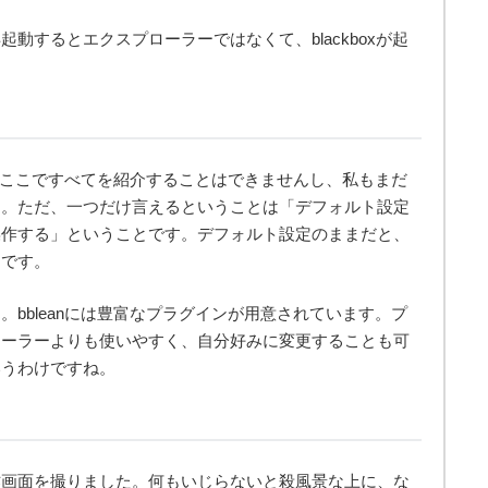
動するとエクスプローラーではなくて、blackboxが起
私がここですべてを紹介することはできませんし、私もまだ
ん。ただ、一つだけ言えるということは「デフォルト設定
操作する」ということです。デフォルト設定のままだと、
倒です。
bbleanには豊富なプラグインが用意されています。プ
ローラーよりも使いやすく、自分好みに変更することも可
いうわけですね。
作画面を撮りました。何もいじらないと殺風景な上に、な