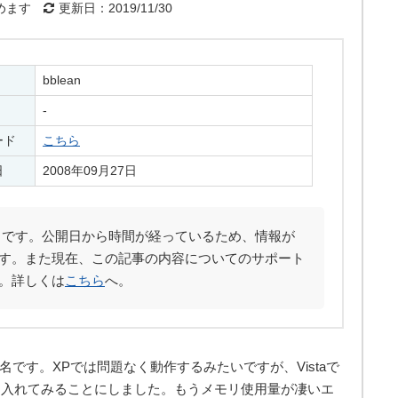
めます
更新日：2019/11/30
bblean
-
ード
こちら
日
2008年09月27日
です。公開日から時間が経っているため、情報が
す。また現在、この記事の内容についてのサポート
。詳しくは
こちら
へ。
有名です。XPでは問題なく動作するみたいですが、Vistaで
を入れてみることにしました。もうメモリ使用量が凄いエ