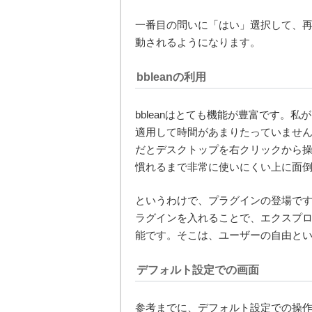
一番目の問いに「はい」選択して、再起
動されるようになります。
bbleanの利用
bbleanはとても機能が豊富です。
適用して時間があまりたっていませ
だとデスクトップを右クリックから
慣れるまで非常に使いにくい上に面
というわけで、プラグインの登場です。
ラグインを入れることで、エクスプ
能です。そこは、ユーザーの自由と
デフォルト設定での画面
参考までに、デフォルト設定での操