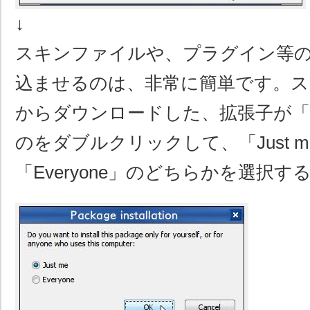
↓
スキンファイルや、プラグイン等
込ませるのは、非常に簡単です。
からダウンロードした、拡張子が「.ds
のをダブルクリックして、「Just m
「Everyone」のどちらかを選択