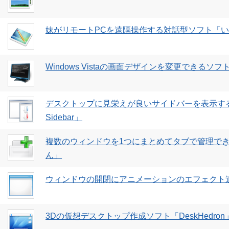
妹がリモートPCを遠隔操作する対話型ソフト「
Windows Vistaの画面デザインを変更できるソフト「Vis
デスクトップに見栄えが良いサイドバーを表示するソ
Sidebar」
複数のウィンドウを1つにまとめてタブで管理でき
ん」
ウィンドウの開閉にアニメーションのエフェクト追加
3Dの仮想デスクトップ作成ソフト「DeskHedron