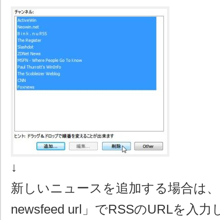
↓
新しいニュースを追加する場合は、「追加
newsfeed url」でRSSのURL