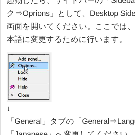
起動したら、サイドバーの「Sideb
ク⇒Oprions」として、Desktop S
画面を開いてください。ここでは
本語に変更するために行います。
↓
「General」タブの「General⇒La
「Japanese」へ変更してくださ