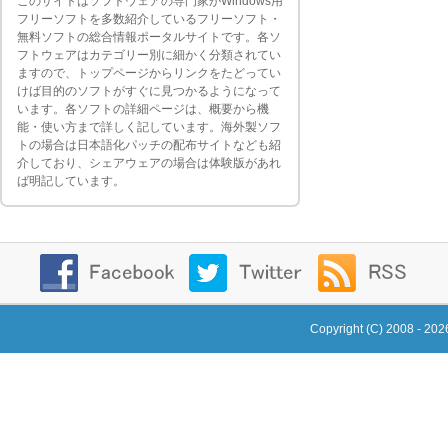
このサイトはソフトウェアの専門家がWindows用
フリーソフトを多数紹介しているフリーソフト・
無料ソフトの総合情報ポータルサイトです。各ソ
フトウェアはカテゴリー別に細かく分類されてい
ますので、トップページからリンクをたどってい
けば目的のソフトがすぐに見つかるようになって
います。各ソフトの詳細ページは、概要から機
能・使い方まで詳しく記しています。海外製ソフ
トの場合は日本語化パッチの配布サイトなども紹
介しており、シェアウェアの場合は体験版があれ
ば明記しています。
Copyright (C) 2008 - 20