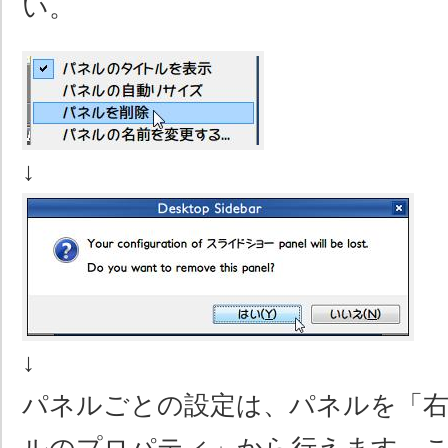
い。
↓
↓
パネルごとの設定は、パネルを「