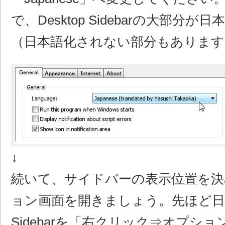
で、Desktop Sidebarの大部分
（日本語化されない部分もあります
↓
続いて、サイドバーの表示位置を
ョン画面を開きましょう。先ほど日
Sidebarを「右クリック⇒オプシ