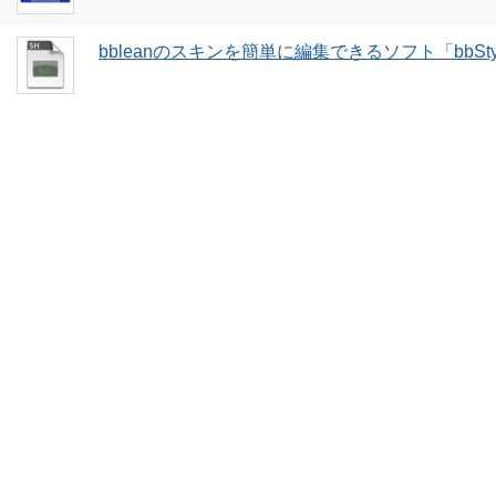
bbleanのスキンを簡単に編集できるソフト「bbStyl