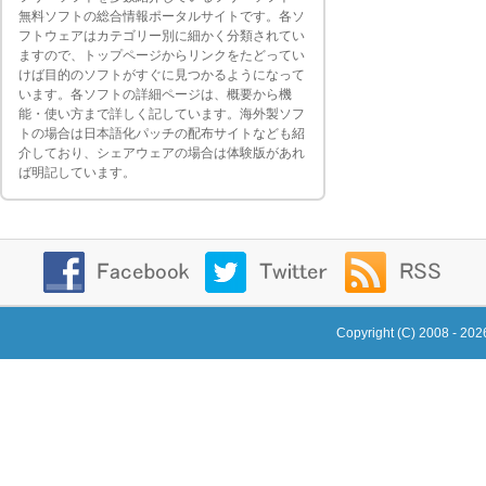
無料ソフトの総合情報ポータルサイトです。各ソ
フトウェアはカテゴリー別に細かく分類されてい
ますので、トップページからリンクをたどってい
けば目的のソフトがすぐに見つかるようになって
います。各ソフトの詳細ページは、概要から機
能・使い方まで詳しく記しています。海外製ソフ
トの場合は日本語化パッチの配布サイトなども紹
介しており、シェアウェアの場合は体験版があれ
ば明記しています。
Copyright (C) 2008 - 20