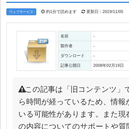
約1分で読めます
更新日：2019/11/05
ウェブサービス
名前
-
製作者
-
ダウンロード
-
記事公開日
2008年02月19日
この記事は「旧コンテンツ」
ら時間が経っているため、情報
いる可能性があります。また現
の内容についてのサポートや質