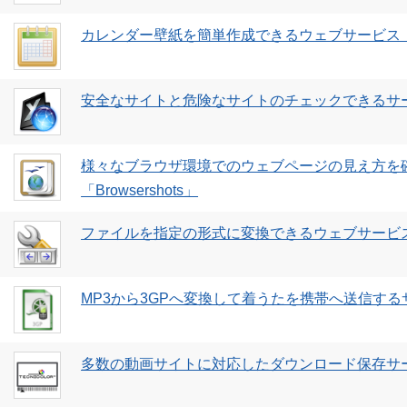
カレンダー壁紙を簡単作成できるウェブサービス
安全なサイトと危険なサイトのチェックできるサー
様々なブラウザ環境でのウェブページの見え方を
「Browsershots」
ファイルを指定の形式に変換できるウェブサービス「
MP3から3GPへ変換して着うたを携帯へ送信するサー
多数の動画サイトに対応したダウンロード保存サービ