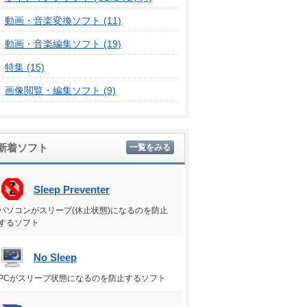
動画・音楽変換ソフト (11)
動画・音楽編集ソフト (19)
特集 (15)
画像閲覧・編集ソフト (9)
新着ソフト
一覧をみる
Sleep Preventer
パソコンがスリープ(休止状態)になるのを防止
するソフト
No Sleep
PCがスリープ状態になるのを防止するソフト