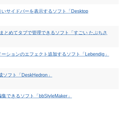
いサイドバーを表示するソフト「Desktop
まとめてタブで管理できるソフト「すごい たぶちさ
ーションのエフェクト追加するソフト「Lebendig」
フト「DeskHedron」
集できるソフト「bbStyleMaker」