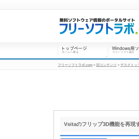
フリーソフトラボ.com
>
旧コンテンツ
>
デスクトッ
Vsitaのフリップ3D機能を再現す