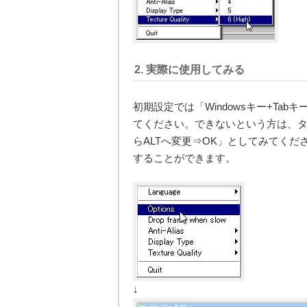
2. 実際に使用してみる
初期設定では「Windowsキー+T
てください。できないという方は、タス
らALTへ変更⇒OK」としてみてくだ
することができます。
↓