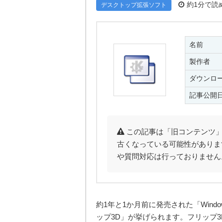
約1分で読
デスクトップ拡張ソフト
名前
製作者
ダウンロ
記事公開
この記事は「旧コンテンツ」
古くなっている可能性がありま
や質問対応は行っておりません
約1年と1か月前に発売された「Wind
ップ3D」が挙げられます。フリップ3D