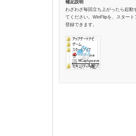
補足説明
わざわざ毎回立ち上がったら起動
てください。WinFlipを、スタ
登録できます。