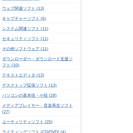
ウェブ関連ソフト (13)
キャプチャーソフト (6)
システム関連ソフト (11)
セキュリティソフト (11)
その他ソフトウェア (11)
ダウンローダー・ダウンロード支援ソ
フト (10)
テキストエディタ (13)
デスクトップ拡張ソフト (13)
パソコンの基本技・小技 (28)
メディアプレイヤー・音楽再生ソフト
(27)
ユーティリティソフト (25)
ライティングソフト (CD/DVD) (4)