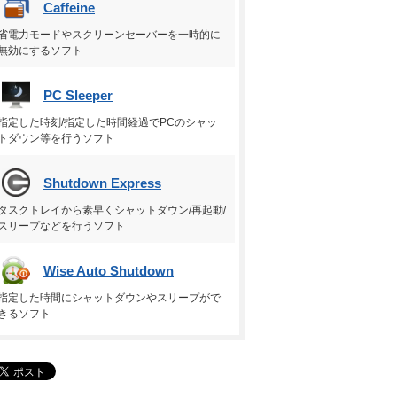
Caffeine
省電力モードやスクリーンセーバーを一時的に
無効にするソフト
PC Sleeper
指定した時刻/指定した時間経過でPCのシャッ
トダウン等を行うソフト
Shutdown Express
タスクトレイから素早くシャットダウン/再起動/
スリープなどを行うソフト
Wise Auto Shutdown
指定した時間にシャットダウンやスリープがで
きるソフト