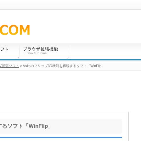
プ拡張ソフト
> Vsitaのフリップ3D機能を再現するソフト「WinFlip」
るソフト「WinFlip」