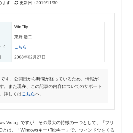
めます
更新日：2019/11/30
WinFlip
東野 浩二
ード
こちら
日
2008年02月27日
です。公開日から時間が経っているため、情報が
す。また現在、この記事の内容についてのサポート
。詳しくは
こちら
へ。
ows Vista」ですが、その最大の特徴の一つとして、「フリ
とは、「Windowsキー+Tabキー」で、ウィンドウをくる