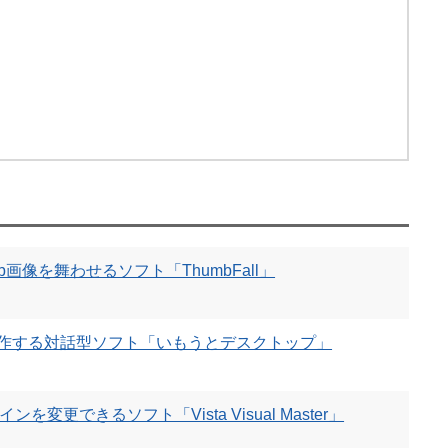
画像を舞わせるソフト「ThumbFall」
操作する対話型ソフト「いもうとデスクトップ」
ザインを変更できるソフト「Vista Visual Master」