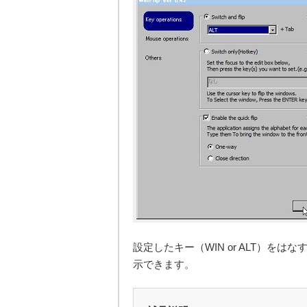
設定したキー（WIN or ALT）
示できます。