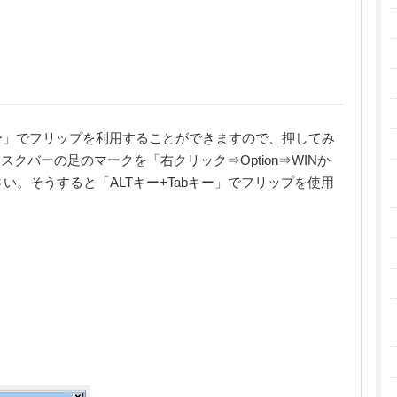
abキー」でフリップを利用することができますので、押してみ
クバーの足のマークを「右クリック⇒Option⇒WINか
さい。そうすると「ALTキー+Tabキー」でフリップを使用