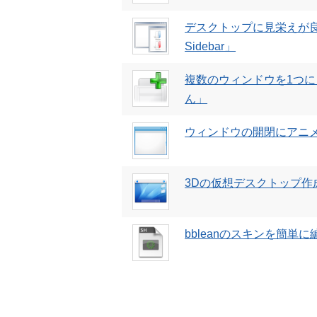
デスクトップに見栄えが良
Sidebar」
複数のウィンドウを1つに
ん」
ウィンドウの開閉にアニメ
3Dの仮想デスクトップ作成ソ
bbleanのスキンを簡単に編