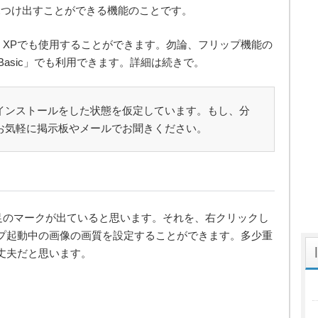
見つけ出すことができる機能のことです。
が、XPでも使用することができます。勿論、フリップ機能の
ome Basic」でも利用できます。詳細は続きで。
インストールをした状態を仮定しています。もし、分
お気軽に掲示板やメールでお聞きください。
ーに足のマークが出ていると思います。それを、右クリックし
ら、フリップ起動中の画像の画質を設定することができます。多少重
丈夫だと思います。