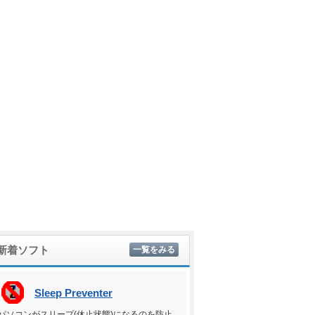
新着ソフト
一覧をみる
Sleep Preventer
パソコンがスリープ(休止状態)になるのを防止