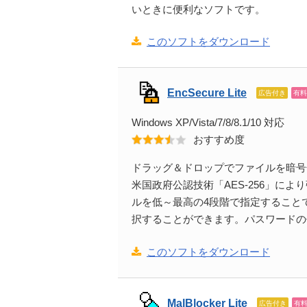
いときに便利なソフトです。
このソフトをダウンロード
EncSecure Lite
広告付き
有料
Windows XP/Vista/7/8/8.1/10 対応
おすすめ度
ドラッグ＆ドロップでファイルを暗号化
米国政府公認技術「AES-256」に
ルを低～最高の4段階で指定すること
択することができます。パスワードの
このソフトをダウンロード
MalBlocker Lite
広告付き
有