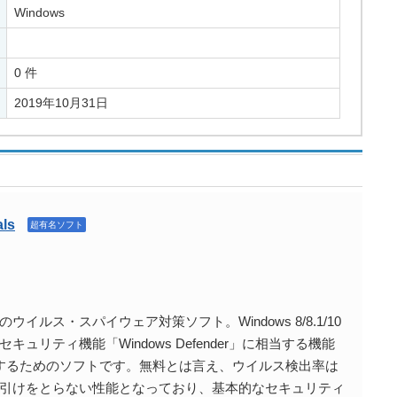
Windows
0 件
2019年10月31日
als
超有名ソフト
ルス・スパイウェア対策ソフト。Windows 8/8.1/10
リティ機能「Windows Defender」に相当する機能
ンストールするためのソフトです。無料とは言え、ウイルス検出率は
引けをとらない性能となっており、基本的なセキュリティ