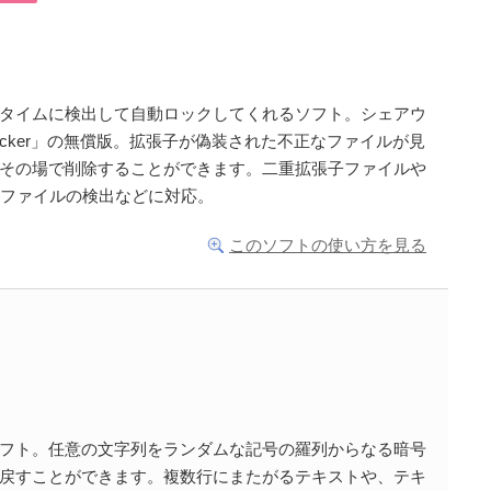
タイムに検出して自動ロックしてくれるソフト。シェアウ
ocker」の無償版。拡張子が偽装された不正なファイルが見
その場で削除することができます。二重拡張子ファイルや
たファイルの検出などに対応。
このソフトの使い方を見る
フト。任意の文字列をランダムな記号の羅列からなる暗号
戻すことができます。複数行にまたがるテキストや、テキ