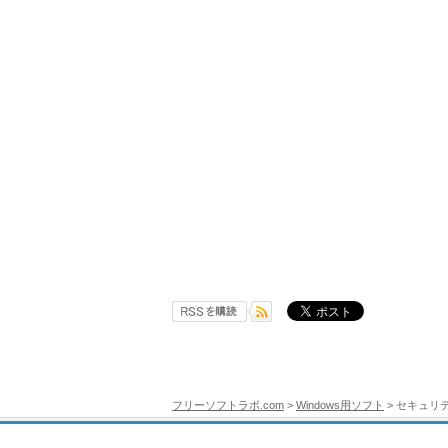
フリーソフトラボ.com
>
Windows用ソフト
> セキュリ