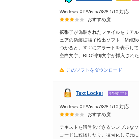
Windows XP/Vista/7/8/8.1/10 対応
おすすめ度
拡張子が偽装されたファイルをリアル
ェアの偽装拡張子検出ソフト「MalBl
つかると、すぐにアラートを表示して
空白文字、RLO制御文字が挿入され
このソフトをダウンロード
Text Locker
海外製ソフト
Windows XP/Vista/7/8/8.1/10 対応
おすすめ度
テキストを暗号化できるシンプルなソ
コードに変換したり、復号化して元に