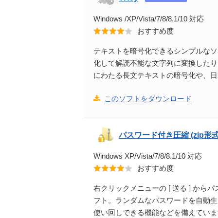
Windows /XP/Vista/7/8/8.1/10 対応
おすすめ度
テキストを暗号化できるシンプルなソ
化して解読不能な文字列に変換したり
にわたる長文テキストの暗号化や、日
このソフトをダウンロード
パスワード付き圧縮 (zip形
Windows XP/Vista/7/8/8.1/10 対応
おすすめ度
右クリックメニューの [ 送る ] か
フト。ランダムなパスワードを自動生
使い回しできる機能などを備えていま