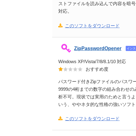
ストファイルを読み込んで内容を暗号
対応。
このソフトをダウンロード
ZipPasswordOpener
インス
Windows XP/Vista/7/8/8.1/10 対応
おすすめ度
パスワード付きZipファイルのパス
9999の4桁までの数字の組み合わせ
析不可。現状では実用のためと言うよ
いう、ややネタ的な性格の強いソフト
このソフトをダウンロード