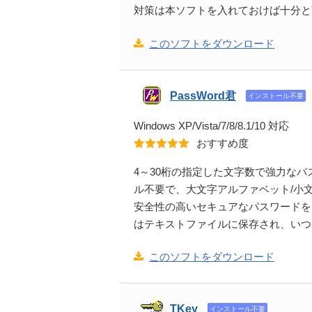
対策は本ソフトを入れておけば十分と
このソフトをダウンロード
PassWord君
インストール不要
Windows XP/Vista/7/8/8.1/10 対応
おすすめ度
4～30桁の指定した文字数で強力な
ル不要で、大文字アルファベット/小文
安全性の高いセキュアなパスワードを
はテキストファイルに保存され、いつ
このソフトをダウンロード
TKey
インストール不要