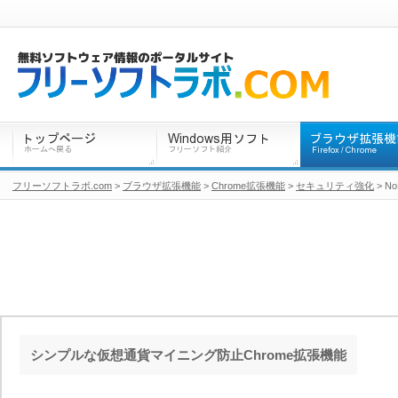
フリーソフトラボ.com
>
ブラウザ拡張機能
>
Chrome拡張機能
>
セキュリティ強化
> No
シンプルな仮想通貨マイニング防止Chrome拡張機能