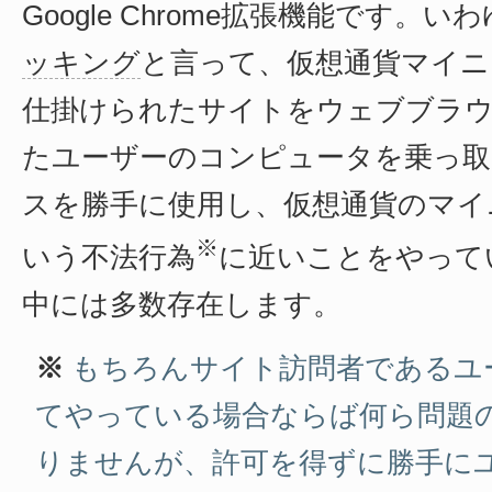
Google Chrome拡張機能です。い
ッキング
と言って、仮想通貨マイ
仕掛けられたサイトをウェブブラ
たユーザーのコンピュータを乗っ取
スを勝手に使用し、仮想通貨のマイ
※
いう不法行為
に近いことをやって
中には多数存在します。
※
もちろんサイト訪問者であるユ
てやっている場合ならば何ら問題
りませんが、許可を得ずに勝手に