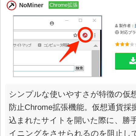
NoMiner
Chrome拡張
製作者：
対応ブラウ
シンプルな使いやすさが特徴の仮
防止Chrome拡張機能。仮想通貨
込まれたサイトを開いた際に、勝
イニングをさせられるのを阻止し