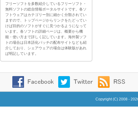
フリーソフトを多数紹介しているフリーソフト・
無料ソフトの総合情報ポータルサイトです。各ソ
フトウェアはカテゴリー別に細かく分類されてい
ますので、トップページからリンクをたどってい
けば目的のソフトがすぐに見つかるようになって
います。各ソフトの詳細ページは、概要から機
能・使い方まで詳しく記しています。海外製ソフ
トの場合は日本語化パッチの配布サイトなども紹
介しており、シェアウェアの場合は体験版があれ
ば明記しています。
Copyright (C) 2008 - 20