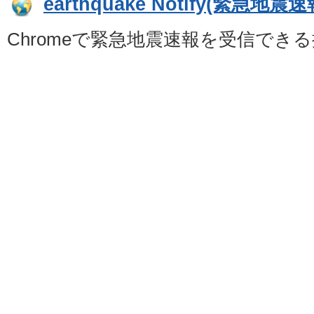
earthquake Notify(緊急地震速
Chromeで緊急地震速報を受信でき