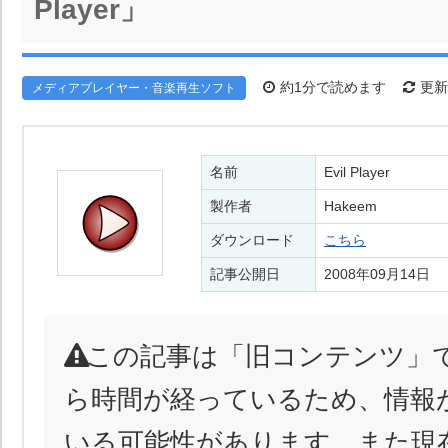
Player」
約1分で読めます
更新日
メディアプレイヤー・音楽再生ソフト
名前
Evil Player
製作者
Hakeem
ダウンロード
こちら
記事公開日
2008年09月14日
この記事は「旧コンテンツ」
ら時間が経っているため、情報
いる可能性があります。また現