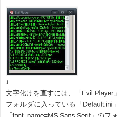
↓
文字化けを直すには、「Evil Playe
フォルダに入っている「Default.ini
「font_name=MS Sans Serif