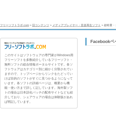
フリーソフトラボ.com
>
旧コンテンツ
>
メディアプレイヤー・音楽再生ソフト
> 超軽量・シ
Facebook
このサイトはソフトウェアの専門家がWindows用
フリーソフトを多数紹介しているフリーソフト・
無料ソフトの総合情報ポータルサイトです。各ソ
フトウェアはカテゴリー別に細かく分類されてい
ますので、トップページからリンクをたどってい
けば目的のソフトがすぐに見つかるようになって
います。各ソフトの詳細ページは、概要から機
能・使い方まで詳しく記しています。海外製ソフ
トの場合は日本語化パッチの配布サイトなども紹
介しており、シェアウェアの場合は体験版があれ
ば明記しています。