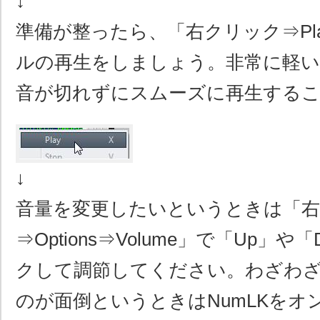
↓
準備が整ったら、「右クリック⇒Pl
ルの再生をしましょう。非常に軽い
音が切れずにスムーズに再生する
↓
音量を変更したいというときは「
⇒Options⇒Volume」で「Up」や
クして調節してください。わざわ
のが面倒というときはNumLKをオ