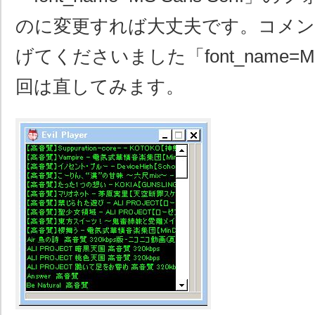
のに変更すれば大丈夫です。コメ
げてくださいました「font_name=MS 
回は直してみます。