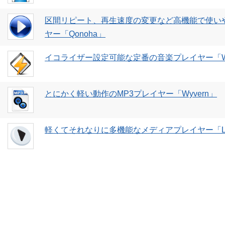
区間リピート、再生速度の変更など高機能で使い
ヤー「Qonoha」
イコライザー設定可能な定番の音楽プレイヤー「Wi
とにかく軽い動作のMP3プレイヤー「Wyvern」
軽くてそれなりに多機能なメディアプレイヤー「LafP