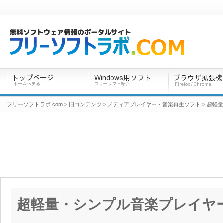
フリーソフトラボ.com
>
旧コンテンツ
>
メディアプレイヤー・音楽再生ソフト
> 超軽量
超軽量・シンプル音楽プレイヤー「