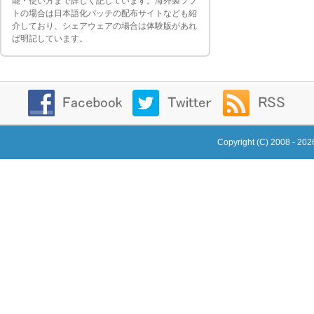
能・使い方まで詳しく記しています。海外製ソフ
トの場合は日本語化パッチの配布サイトなども紹
介しており、シェアウェアの場合は体験版があれ
ば明記しています。
Copyright (C) 2008 - 20