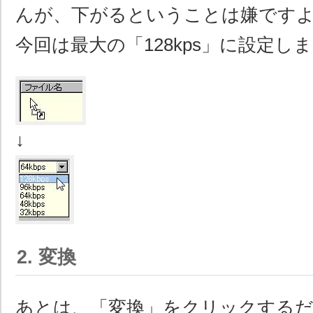
んが、下がるということは嫌です
今回は最大の「128kps」に設定し
↓
2. 変換
あとは、「変換」をクリックする