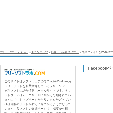
フリーソフトラボ.com
>
旧コンテンツ
>
動画・音楽変換ソフト
> 音楽ファイルをWMA形式
Facebook
このサイトはソフトウェアの専門家がWindows用
フリーソフトを多数紹介しているフリーソフト・
無料ソフトの総合情報ポータルサイトです。各ソ
フトウェアはカテゴリー別に細かく分類されてい
ますので、トップページからリンクをたどってい
けば目的のソフトがすぐに見つかるようになって
います。各ソフトの詳細ページは、概要から機