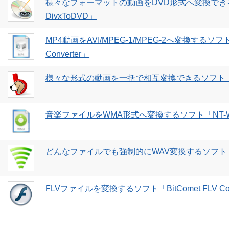
様々なフォーマットの動画をDVD形式へ変換でき
DivxToDVD」
MP4動画をAVI/MPEG-1/MPEG-2へ変換するソフト「Paz
Converter」
様々な形式の動画を一括で相互変換できるソフト「Ba
音楽ファイルをWMA形式へ変換するソフト「NT-
どんなファイルでも強制的にWAV変換するソフト「Da
FLVファイルを変換するソフト「BitComet FLV Con