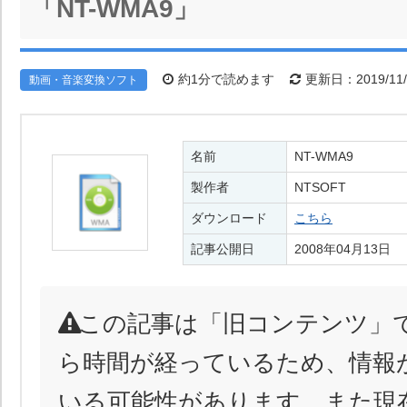
「NT-WMA9」
約1分で読めます
更新日：2019/11/
動画・音楽変換ソフト
名前
NT-WMA9
製作者
NTSOFT
ダウンロード
こちら
記事公開日
2008年04月13日
この記事は「旧コンテンツ」
ら時間が経っているため、情報
いる可能性があります。また現