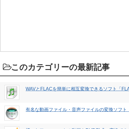
このカテゴリーの最新記事
WAVとFLACを簡単に相互変換できるソフト「FLAC
有名な動画ファイル・音声ファイルの変換ソフト「S