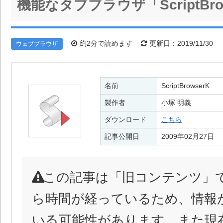
機能なタブブラウザ「ScriptBro
約2分で読めます
更新日：2019/11/30
ウェブブラウザ
名前
ScriptBrowserK
製作者
小塚 明義
ダウンロード
こちら
記事公開日
2009年02月27日
この記事は「旧コンテンツ」
ら時間が経っているため、情報
いる可能性があります。また現