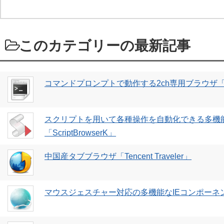
このカテゴリーの最新記事
コマンドプロンプトで動作する2ch専用ブラウザ「Mo
スクリプトを用いて各種操作を自動化できる多機
「ScriptBrowserK」
中国産タブブラウザ「Tencent Traveler」
マウスジェスチャー対応の多機能なIEコンポーネントブ