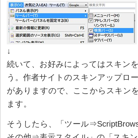
↓
続いて、お好みによってはスキン
う。作者サイトのスキンアップロ
がありますので、ここからスキン
ます。
そうしたら、「ツール⇒ScriptBrow
その他⇒表示スタイル」の「スキ