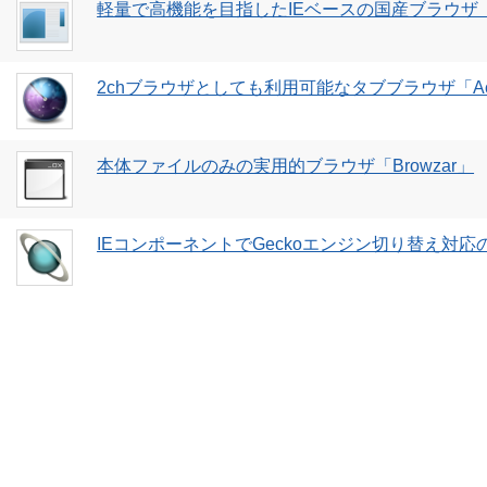
軽量で高機能を目指したIEベースの国産ブラウザ「A
2chブラウザとしても利用可能なタブブラウザ「Ac
本体ファイルのみの実用的ブラウザ「Browzar」
IEコンポーネントでGeckoエンジン切り替え対応の