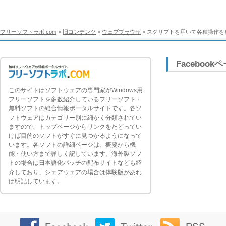
フリーソフトラボ.com
>
旧コンテンツ
>
ウェブブラウザ
> スクリプトを用いて各種操作を自動
Facebook
このサイトはソフトウェアの専門家がWindows用
フリーソフトを多数紹介しているフリーソフト・
無料ソフトの総合情報ポータルサイトです。各ソ
フトウェアはカテゴリー別に細かく分類されてい
ますので、トップページからリンクをたどってい
けば目的のソフトがすぐに見つかるようになって
います。各ソフトの詳細ページは、概要から機
能・使い方まで詳しく記しています。海外製ソフ
トの場合は日本語化パッチの配布サイトなども紹
介しており、シェアウェアの場合は体験版があれ
ば明記しています。