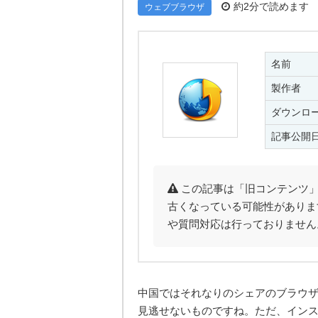
約2分で読めます
ウェブブラウザ
名前
製作者
ダウンロ
記事公開
この記事は「旧コンテンツ」
古くなっている可能性がありま
や質問対応は行っておりません
中国ではそれなりのシェアのブラウ
見逃せないものですね。ただ、イン