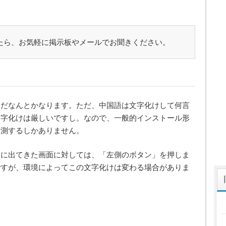
たら、お気軽に掲示板やメールでお聞きください。
まだなんとかなります。ただ、中国語は文字化けして何言
文字化けは厳しいですし。なので、一般的インストール形
予測するしかありません。
初に出てきた画面に対しては、「左側のボタン」を押しま
ですが、環境によってこの文字化けは変わる場合がありま