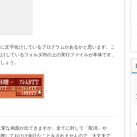
覧に文字化けしているプログラムがあるかと思います。こ
です。文字化けしているフォルダ内の上の実行ファイルが本体です。
でしょう。
ると、最初に変な画面が出てきますが、全てに対して「取消」や
を押しておけば余計なことをされませんので、大丈夫で