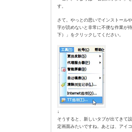
す。
さて。やっとの思いでインストール
字が読めないと非常に不便な作業が待
下）」をクリックしてください。
↓
そうすると、新しいタブが出てきて
定画面みたいですね。あとは、アイ