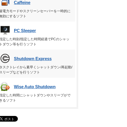
Caffeine
省電力モードやスクリーンセーバーを一時的に
無効にするソフト
PC Sleeper
指定した時刻/指定した時間経過でPCのシャッ
トダウン等を行うソフト
Shutdown Express
タスクトレイから素早くシャットダウン/再起動/
スリープなどを行うソフト
Wise Auto Shutdown
指定した時間にシャットダウンやスリープがで
きるソフト