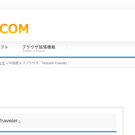
ウザ
> 中国産タブブラウザ「Tencent Traveler」
aveler」