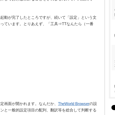
や起動が完了したところですが、続いて「設定」という文
っています。とりあえず、「工具⇒TTなんたら（一番
設定画面が開かれます。なんだか、
TheWorld Browser
の設
コンと一般的設定項目の配列、翻訳等を総合して判断する