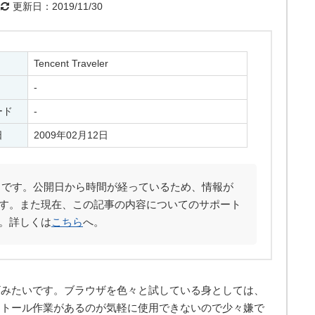
更新日：2019/11/30
Tencent Traveler
-
ード
-
日
2009年02月12日
です。公開日から時間が経っているため、情報が
す。また現在、この記事の内容についてのサポート
。詳しくは
こちら
へ。
ザみたいです。ブラウザを色々と試している身としては、
ストール作業があるのが気軽に使用できないので少々嫌で