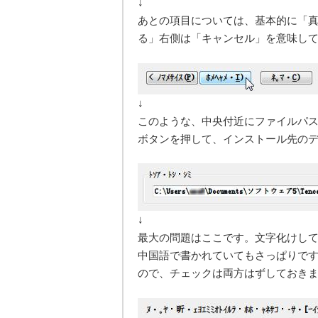
↓
あとの項目については、基本的に「
る」右側は「キャンセル」を意味し
↓
このような、中央付近にファイルパ
ボタンを押して、インストール先の
↓
最大の問題はここです。文字化けし
中国語で書かれていてもさっぱりで
ので、チェックは両方はずしておき