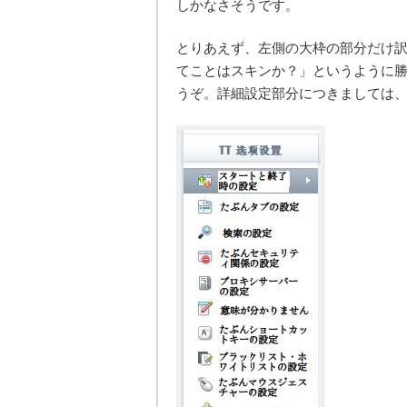
しかなさそうです。
とりあえず、左側の大枠の部分だけ
てことはスキンか？」というように
うぞ。詳細設定部分につきましては