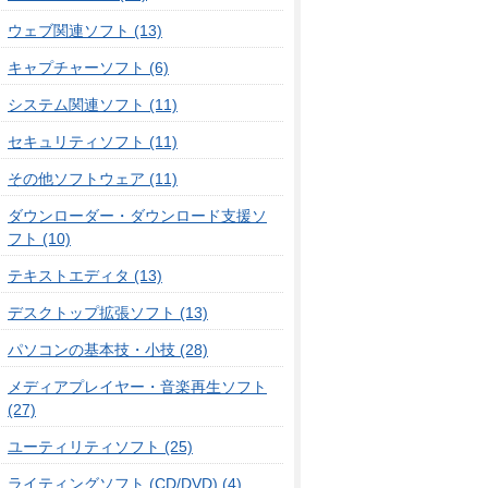
ウェブ関連ソフト (13)
キャプチャーソフト (6)
システム関連ソフト (11)
セキュリティソフト (11)
その他ソフトウェア (11)
ダウンローダー・ダウンロード支援ソ
フト (10)
テキストエディタ (13)
デスクトップ拡張ソフト (13)
パソコンの基本技・小技 (28)
メディアプレイヤー・音楽再生ソフト
(27)
ユーティリティソフト (25)
ライティングソフト (CD/DVD) (4)