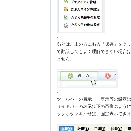
↓
あとは、上の方にある「保存」をク
て翻訳してもよく理解できない場合
ません。
↓
ツールバーの表示・非表示等の設定
サイドバーの表示は下の画像のよう
ックボタンを押せば、固定表示でき