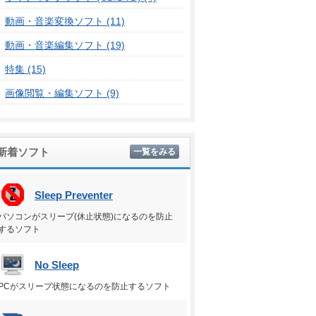
動画・音楽変換ソフト (11)
動画・音楽編集ソフト (19)
特集 (15)
画像閲覧・編集ソフト (9)
新着ソフト
一覧をみる
Sleep Preventer
パソコンがスリープ(休止状態)になるのを防止
するソフト
No Sleep
PCがスリープ状態になるのを防止するソフト