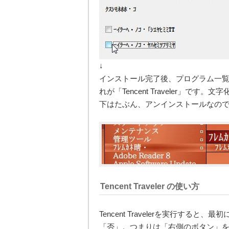
↓
インストール完了後、プログラム一
れが「Tencent Traveler」
下はたぶん、アンインストールなの
Tencent Traveler の使い方
Tencent Travelerを実行す
「否」。つまりは「右側のボタン」