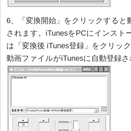
6、「変換開始」をクリックすると
されます。iTunesをPCにインス
は「変換後 iTunes登録」をクリ
動画ファイルがiTunesに自動登録