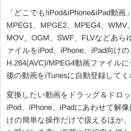
「どこでも!iPod&iPhone&iPad動
MPEG1、MPGE2、MPEG4、WMV
MOV、OGM、SWF、FLVなどあ
ァイルをiPod、iPhone、iPad向けの
H.264(AVC)/MPEG4動画ファ
後の動画をiTunesに自動登録して
変換したい動画をドラッグ＆ドロ
iPod、iPhone、iPadにあわせ
けの簡単な操作だけで扱えるほか、