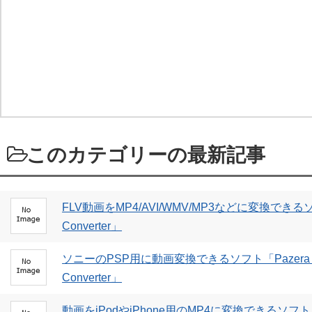
このカテゴリーの最新記事
FLV動画をMP4/AVI/WMV/MP3などに変換できるソフト
Converter」
ソニーのPSP用に動画変換できるソフト「Pazera Fre
Converter」
動画をiPodやiPhone用のMP4に変換できるソフト「Pazer