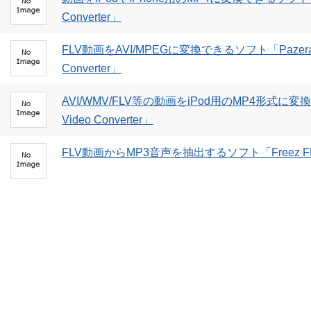
Converter」
FLV動画をAVI/MPEGに変換できるソフト「Pazera Fre
Converter」
AVI/WMV/FLV等の動画をiPod用のMP4形式に変換
Video Converter」
FLV動画からMP3音声を抽出するソフト「Freez FLV to