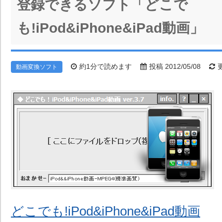
登録できるソフト「どこで
も!iPod&iPhone&iPad動画」
約1分で読めます
投稿 2012/05/08
更
動画変換ソフト
どこでも!iPod&iPhone&iPad動画