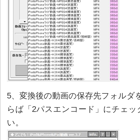
5、変換後の動画の保存先フォルダ
らば「2パスエンコード」にチェッ
い。