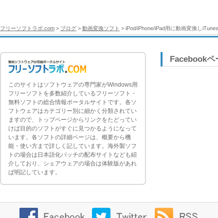
フリーソフトラボ.com
>
ブログ
>
動画変換ソフト
> iPod/iPhone/iPad用に動画変換しi
Facebook
このサイトはソフトウェアの専門家がWindows用
フリーソフトを多数紹介しているフリーソフト・
無料ソフトの総合情報ポータルサイトです。各ソ
フトウェアはカテゴリー別に細かく分類されてい
ますので、トップページからリンクをたどってい
けば目的のソフトがすぐに見つかるようになって
います。各ソフトの詳細ページは、概要から機
能・使い方まで詳しく記しています。海外製ソフ
トの場合は日本語化パッチの配布サイトなども紹
介しており、シェアウェアの場合は体験版があれ
ば明記しています。