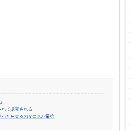
い
されて販売される
使ったら売るのがコスパ最強