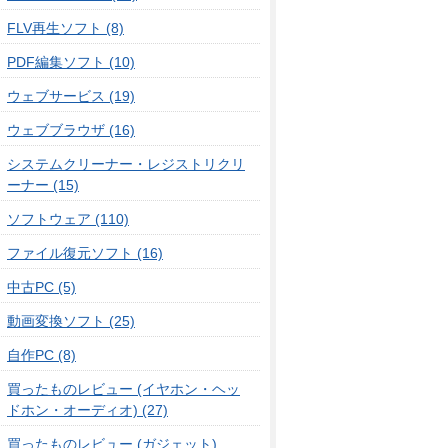
FLV再生ソフト (8)
PDF編集ソフト (10)
ウェブサービス (19)
ウェブブラウザ (16)
システムクリーナー・レジストリクリ
ーナー (15)
ソフトウェア (110)
ファイル復元ソフト (16)
中古PC (5)
動画変換ソフト (25)
自作PC (8)
買ったものレビュー (イヤホン・ヘッ
ドホン・オーディオ) (27)
買ったものレビュー (ガジェット)