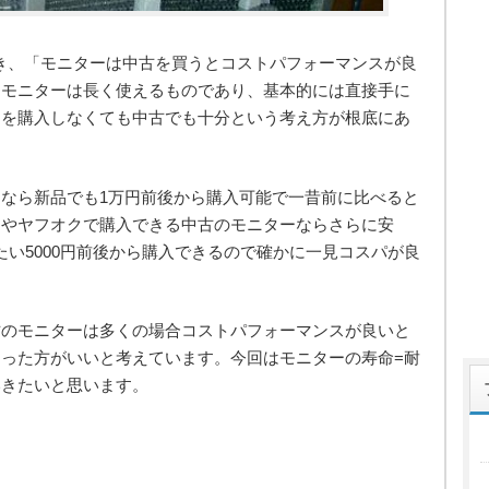
き、「モニターは中古を買うとコストパフォーマンスが良
。モニターは長く使えるものであり、基本的には直接手に
品を購入しなくても中古でも十分という考え方が根底にあ
なら新品でも1万円前後から購入可能で一昔前に比べると
リやヤフオクで購入できる中古のモニターならさらに安
たい5000円前後から購入できるので確かに一見コスパが良
古のモニターは多くの場合コストパフォーマンスが良いと
った方がいいと考えています。今回はモニターの寿命=耐
いきたいと思います。