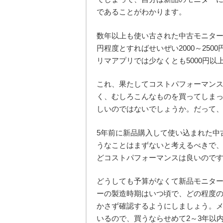
であることがわかります。
数年以上も使い古された中古モニター
円程度とすればせいぜい2000～25
リマアプリでは少なくとも5000円
これ、果たしてコストパフォーマン
く、むしろこんなものを買ってしま
しいのではないでしょうか。だって
5年前に新品購入して使い込まれた中
うなことはまずないと考えるべきで
どコストパフォーマンスは良いので
どうしても予算がなくて新品モニタ
ーの製造時期はいつ頃で、どの程度
かさず確認するようにしましょう。
いるので、買うならせめて2～3年以