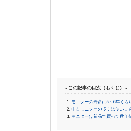
- この記事の目次（もくじ） -
モニターの寿命は5～6年くら
中古モニターの多くは使い古
モニターは新品で買って数年