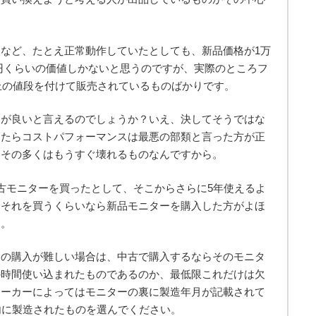
など、たとえ正常動作していたとしても、新品価格が1万
00円くらいの価値しかないと思うのですが、実際のところフ
以上の値段を付けて販売されているものばかりです。
スが良いと言えるのでしょうか？いえ、決してそうではな
ったらコストパフォーマンスは最悪の部類と言った方が正
、その多くはもうすぐ壊れるものなんですから。
古モニターを買ったとして、そこからさらに5年使えるよ
、それを買うくらいなら新品モニターを購入した方がよほ
す。
ーの購入が難しい場合は、中古で購入するならそのモニタ
の時間使い込まれたものであるのか、最低限これだけは欠
メーカーによってはモニターの裏に製造年月が記載されて
内に製造されたものを選んでください。