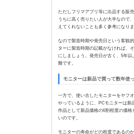
ただしフリマアプリ等に出品する販
うちに高く売りたい人が大半なので
えてくれないことも多く参考になり
なので製造時期や発売日という客観
ターに製造時期の記載がなければ、
にしましょう。発売日が古く、5年以
難です。
モニターは新品で買って数年使
一方で、使い古したモニターをヤフ
やっているように、PCモニターは新
作品として新品価格の6割程度の価格
いのです。
モニターの寿命がどの程度であるのか