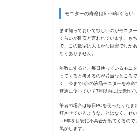
モニターの寿命は5～6年くらい
まず知っておいて欲しいのがモニターの
くらいが目安と言われています。も
で、この数字は大まかな目安でしかあ
なくありません。
年数にすると、毎日使っているモニタ
ってくると考えるのが妥当なところ
く、今まで5台の液晶モニターを寿命
普通に使っていて7年以内には壊れて
筆者の場合は毎日PCを使ったりたま
灯させているようなことはなく、せい
～6年を目安に不具合が出てくるので、
気がします。