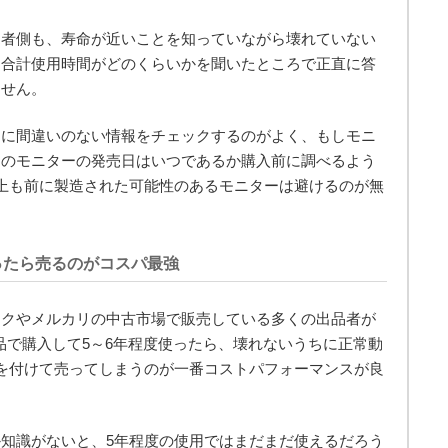
売者側も、寿命が近いことを知っていながら壊れていない
、合計使用時間がどのくらいかを聞いたところで正直に答
ません。
的に間違いのない情報をチェックするのがよく、もしモニ
そのモニターの発売日はいつであるか購入前に調べるよう
上も前に製造された可能性のあるモニターは避けるのが無
ったら売るのがコスパ最強
オクやメルカリの中古市場で販売している多くの出品者が
品で購入して5～6年程度使ったら、壊れないうちに正常動
を付けて売ってしまうのが一番コストパフォーマンスが良
知識がないと、5年程度の使用ではまだまだ使えるだろう