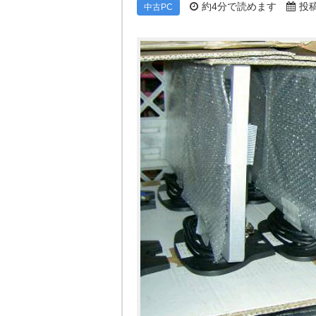
約4分で読めます
投稿 
中古PC