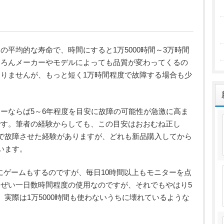
平均的な寿命で、時間にすると1万5000時間～3万時間
ちろんメーカーやモデルによっても品質が変わってくるの
りませんが、もっと短く1万時間程度で故障する場合も少
ーならば5～6年程度を目安に故障の可能性が急激に高ま
です。筆者の経験からしても、この目安はおおむね正し
で故障させた経験がありますが、どれも新品購入してから
います。
にゲームもするのですが、毎日10時間以上もモニターを点
ぜい一日数時間程度の使用なのですが、それでもやはり5
実際は1万5000時間も使わないうちに壊れているような