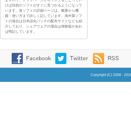
ますので、トップページからリンクをたどってい
けば目的のソフトがすぐに見つかるようになって
います。各ソフトの詳細ページは、概要から機
能・使い方まで詳しく記しています。海外製ソフ
トの場合は日本語化パッチの配布サイトなども紹
介しており、シェアウェアの場合は体験版があれ
ば明記しています。
Copyright (C) 2008 - 20