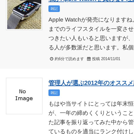
雑記
Apple Watchが発売になりま
までのライフスタイルを一変させ
つきたい人もいると思いますが、
る人が多数派だと思います。私個人
約6分で読めます
投稿 2014/11/01
管理人が選ぶ2012年のオススメ
雑記
もはや当サイトにとっては年末恒
が、一年の締めくくりということ
た記事を振り返ってみた中から管
ているものを適当にランク付けして