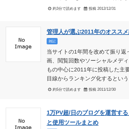
約3分で読めます
投稿 2012/12/31
管理人が選ぶ2011年のオススメ
雑記
当サイトの1年間を改めて振り返
画、閲覧回数やソーシャルメディ
もの中心に2011年に投稿した主
目線からランキング化するというも
約5分で読めます
投稿 2011/12/30
1万PV超/日のブログを運営す
と使用ツールまとめ