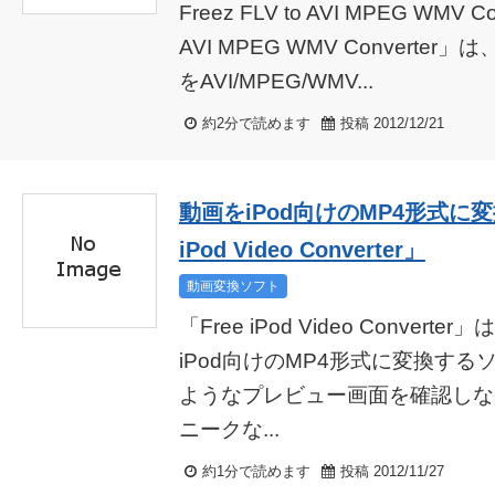
Freez FLV to AVI MPEG WMV Co
AVI MPEG WMV Converte
をAVI/MPEG/WMV...
約2分で読めます
投稿 2012/12/21
動画をiPod向けのMP4形式に変
iPod Video Converter」
動画変換ソフト
「Free iPod Video Conve
iPod向けのMP4形式に変換する
ようなプレビュー画面を確認しな
ニークな...
約1分で読めます
投稿 2012/11/27