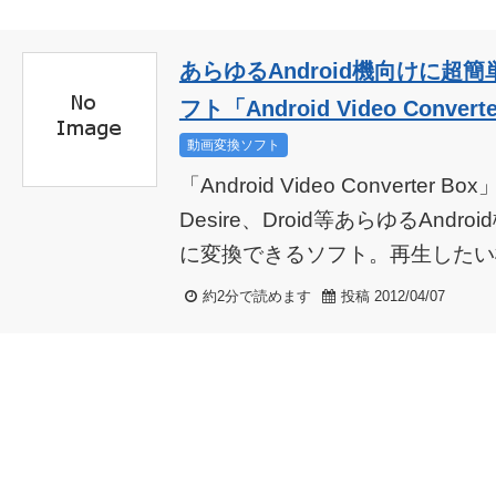
あらゆるAndroid機向けに超
フト「Android Video Convert
動画変換ソフト
「Android Video Converter B
Desire、Droid等あらゆるAnd
に変換できるソフト。再生したい機
約2分で読めます
投稿 2012/04/07