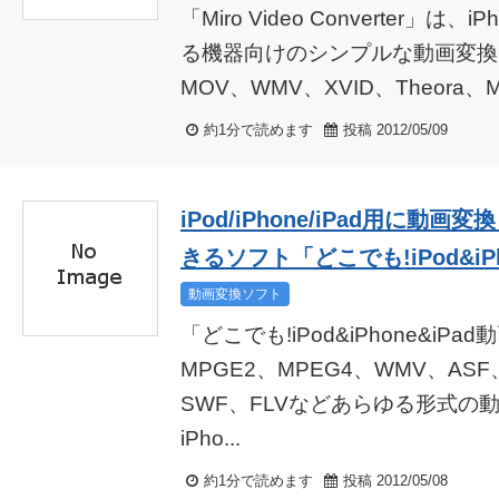
「Miro Video Converter」は、
る機器向けのシンプルな動画変換ソ
MOV、WMV、XVID、Theora、M
約1分で読めます
投稿 2012/05/09
iPod/iPhone/iPad用に動画
きるソフト「どこでも!iPod&iPh
動画変換ソフト
「どこでも!iPod&iPhone&iPa
MPGE2、MPEG4、WMV、AS
SWF、FLVなどあらゆる形式の動
iPho...
約1分で読めます
投稿 2012/05/08