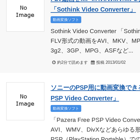
「Sothink Video Converter」
動画変換ソフト
Sothink Video Converter 「Soth
FLV形式の動画をAVI、MKV、M
3g2、3GP、MPG、ASFなど...
約2分で読めます
投稿 2013/01/02
ソニーのPSP用に動画変換できるソフ
PSP Video Converter」
動画変換ソフト
「Pazera Free PSP Video Co
AVI、WMV、DivXなどあらゆる
PSP（PlayStation Portable）での