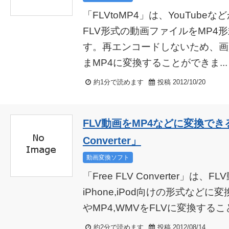
「FLVtoMP4」は、YouTub
FLV形式の動画ファイルをMP4
す。再エンコードしないため、画
まMP4に変換することができま...
約1分で読めます
投稿 2012/10/20
FLV動画をMP4などに変換できる
Converter」
動画変換ソフト
「Free FLV Converter」は、
iPhone,iPod向けの形式などに
やMP4,WMVをFLVに変換することも
約2分で読めます
投稿 2012/08/14