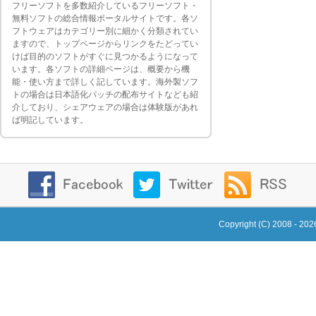
フリーソフトを多数紹介しているフリーソフト・
無料ソフトの総合情報ポータルサイトです。各ソ
フトウェアはカテゴリー別に細かく分類されてい
ますので、トップページからリンクをたどってい
けば目的のソフトがすぐに見つかるようになって
います。各ソフトの詳細ページは、概要から機
能・使い方まで詳しく記しています。海外製ソフ
トの場合は日本語化パッチの配布サイトなども紹
介しており、シェアウェアの場合は体験版があれ
ば明記しています。
Copyright (C) 2008 - 20