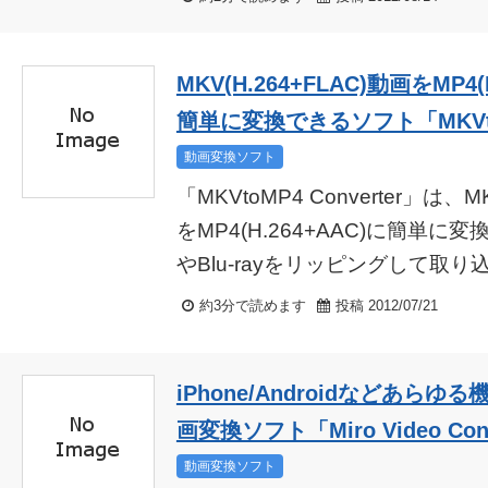
MKV(H.264+FLAC)動画をMP4
簡単に変換できるソフト「MKVtoMP
動画変換ソフト
「MKVtoMP4 Converter」は、M
をMP4(H.264+AAC)に簡単
やBlu-rayをリッピングして取り込ん
約3分で読めます
投稿 2012/07/21
iPhone/Androidなどあら
画変換ソフト「Miro Video Conv
動画変換ソフト