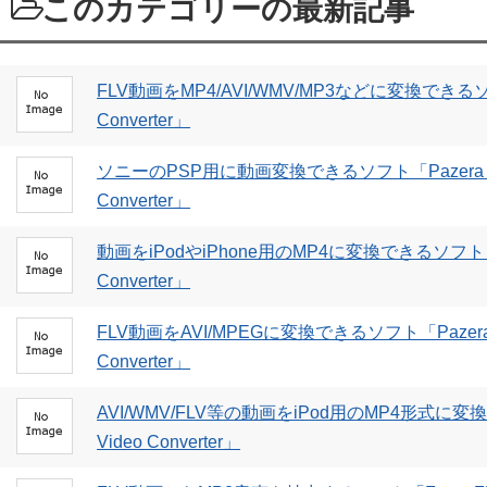
このカテゴリーの最新記事
FLV動画をMP4/AVI/WMV/MP3などに変換できるソフト
Converter」
ソニーのPSP用に動画変換できるソフト「Pazera Fre
Converter」
動画をiPodやiPhone用のMP4に変換できるソフト「Pazer
Converter」
FLV動画をAVI/MPEGに変換できるソフト「Pazera Fre
Converter」
AVI/WMV/FLV等の動画をiPod用のMP4形式に変換
Video Converter」