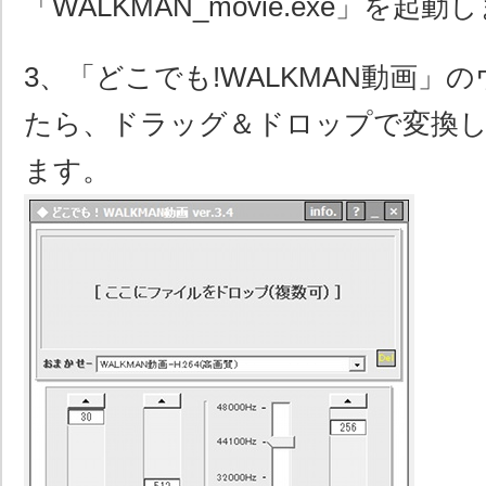
「WALKMAN_movie.exe」を起動
3、「どこでも!WALKMAN動画」
たら、ドラッグ＆ドロップで変換
ます。