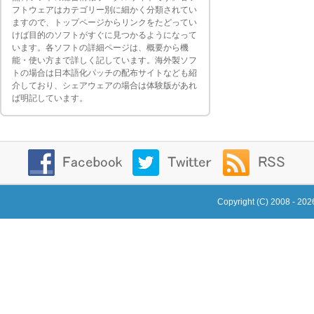
フトウェアはカテゴリー別に細かく分類されてい
ますので、トップページからリンクをたどってい
けば目的のソフトがすぐに見つかるようになって
います。各ソフトの詳細ページは、概要から機
能・使い方まで詳しく記しています。海外製ソフ
トの場合は日本語化パッチの配布サイトなども紹
介しており、シェアウェアの場合は体験版があれ
ば明記しています。
Copyright (C) 2008 - 20