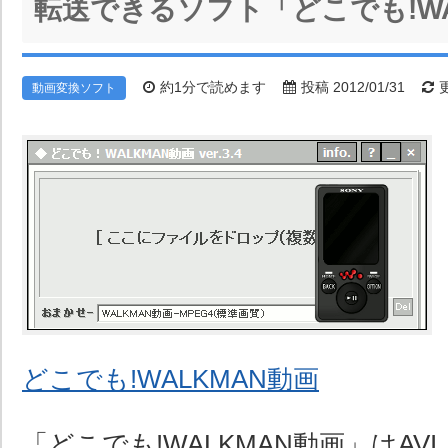
転送できるソフト「どこでも!WA
約1分で読めます
投稿 2012/01/31
更
動画変換ソフト
どこでも!WALKMAN動画
「どこでも!WALKMAN動画」はAVI