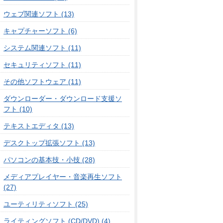
ウェブ関連ソフト (13)
キャプチャーソフト (6)
システム関連ソフト (11)
セキュリティソフト (11)
その他ソフトウェア (11)
ダウンローダー・ダウンロード支援ソ
フト (10)
テキストエディタ (13)
デスクトップ拡張ソフト (13)
パソコンの基本技・小技 (28)
メディアプレイヤー・音楽再生ソフト
(27)
ユーティリティソフト (25)
ライティングソフト (CD/DVD) (4)