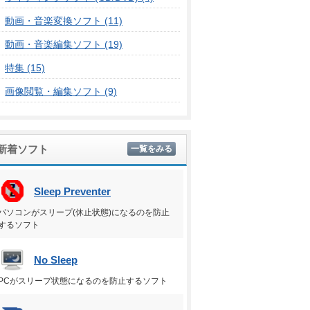
動画・音楽変換ソフト (11)
動画・音楽編集ソフト (19)
特集 (15)
画像閲覧・編集ソフト (9)
新着ソフト
一覧をみる
Sleep Preventer
パソコンがスリープ(休止状態)になるのを防止
するソフト
No Sleep
PCがスリープ状態になるのを防止するソフト