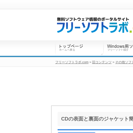
フリーソフトラボ.com
>
旧コンテンツ
>
その他ソフ
CDの表面と裏面のジャケット簡