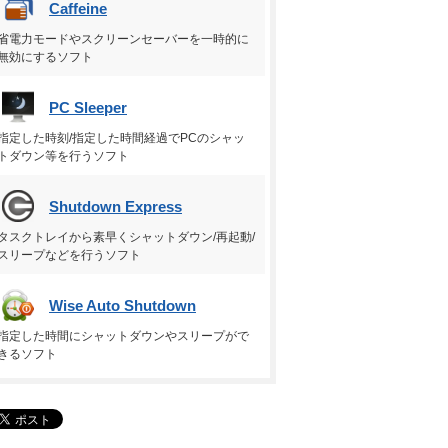
Caffeine
省電力モードやスクリーンセーバーを一時的に
無効にするソフト
PC Sleeper
指定した時刻/指定した時間経過でPCのシャッ
トダウン等を行うソフト
Shutdown Express
タスクトレイから素早くシャットダウン/再起動/
スリープなどを行うソフト
Wise Auto Shutdown
指定した時間にシャットダウンやスリープがで
きるソフト