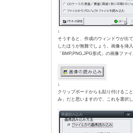
↓
そうすると、作成のウィンドウが出
したほうが無難でしょう。画像を挿
「BMP,PNG,JPG形式」の画像フ
↓
クリップボードからも貼り付けるこ
み」だと思いますので、これを選択し