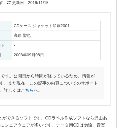
す
更新日：2019/11/15
CDケース ジャケット印刷2001
高原 聖也
ード
-
日
2008年09月08日
です。公開日から時間が経っているため、情報が
す。また現在、この記事の内容についてのサポート
。詳しくは
こちら
へ。
とができるソフトです。CDラベル作成ソフトなら沢山あ
にシェアウェアが多いです。データ用CDは勿論、音楽