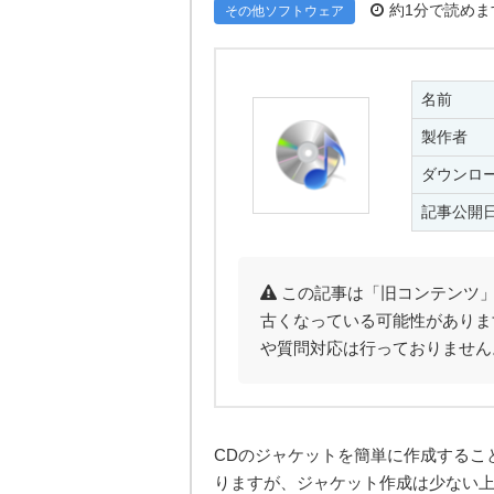
約1分で読めま
その他ソフトウェア
名前
製作者
ダウンロ
記事公開
この記事は「旧コンテンツ」
古くなっている可能性がありま
や質問対応は行っておりません
CDのジャケットを簡単に作成するこ
りますが、ジャケット作成は少ない上