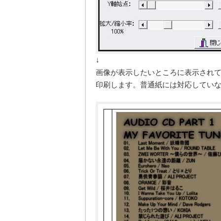
↓
画像が表示したいところに表示され
印刷します。普通紙には対応してい