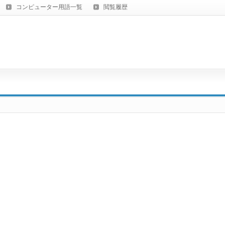
コンピューター用語一覧
閲覧履歴
」