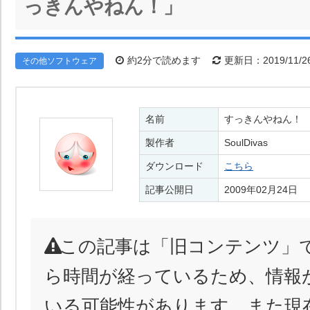
っきんやねん！」
約2分で読めます
更新日：2019/11/2
その他ソフトウェア
名前
すっきんやねん！
製作者
SoulDivas
ダウンロード
こちら
記事公開日
2009年02月24日
この記事は「旧コンテンツ」
ら時間が経っているため、情報
いる可能性があります。また現