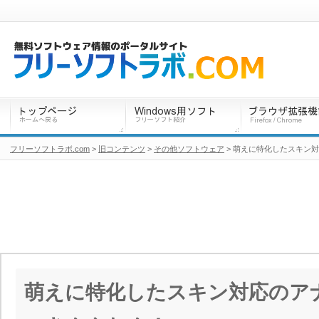
フリーソフトラボ.com
>
旧コンテンツ
>
その他ソフトウェア
> 萌えに特化したスキン
萌えに特化したスキン対応のア