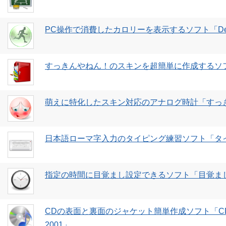
PC操作で消費したカロリーを表示するソフト「Deskto
すっきんやねん！のスキンを超簡単に作成するソフト「Ea
萌えに特化したスキン対応のアナログ時計「すっ
日本語ローマ字入力のタイピング練習ソフト「タ
指定の時間に目覚まし設定できるソフト「目覚ま
CDの表面と裏面のジャケット簡単作成ソフト「C
2001」