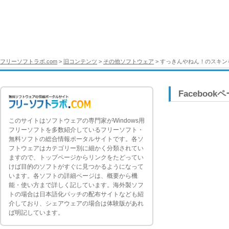
フリーソフトラボ.com
>
旧コンテンツ
>
その他ソフトウェア
> すっきんやねん！のスキンを超
Facebook
このサイトはソフトウェアの専門家がWindows用
フリーソフトを多数紹介しているフリーソフト・
無料ソフトの総合情報ポータルサイトです。各ソ
フトウェアはカテゴリー別に細かく分類されてい
ますので、トップページからリンクをたどってい
けば目的のソフトがすぐに見つかるようになって
います。各ソフトの詳細ページは、概要から機
能・使い方まで詳しく記しています。海外製ソフ
トの場合は日本語化パッチの配布サイトなども紹
介しており、シェアウェアの場合は体験版があれ
ば明記しています。