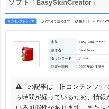
ソフト「EasySkinCreator」
約2分で読めます
更新日：2019/11/2
その他ソフトウェア
名前
EasySkinCreator
製作者
SoulDivas
ダウンロード
こちら
記事公開日
2009年02月25日
この記事は「旧コンテンツ」
ら時間が経っているため、情報
いる可能性があります。また現