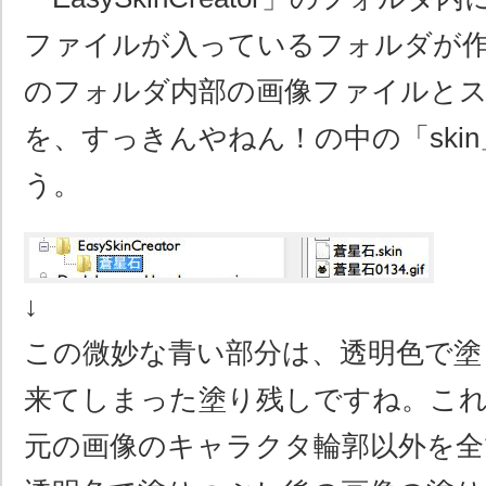
ファイルが入っているフォルダが
のフォルダ内部の画像ファイルと
を、すっきんやねん！の中の「ski
う。
↓
この微妙な青い部分は、透明色で塗
来てしまった塗り残しですね。こ
元の画像のキャラクタ輪郭以外を全