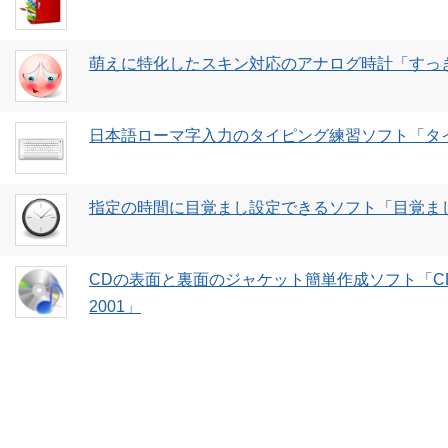
萌えに特化したスキン対応のアナログ時計「すっ
日本語ローマ字入力のタイピング練習ソフト「タ
指定の時間に目覚まし設定できるソフト「目覚ま
CDの表面と裏面のジャケット簡単作成ソフト「C
2001」