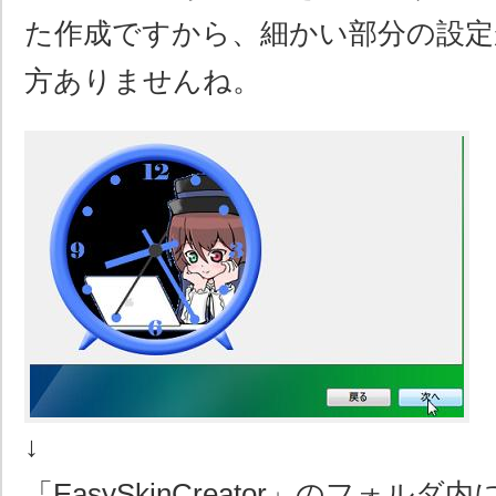
た作成ですから、細かい部分の設定
方ありませんね。
↓
「EasySkinCreator」のフォル