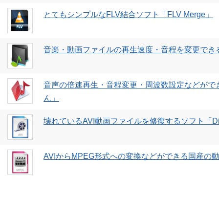
とてもシンプルなFLV結合ソフト「FLV Merge」
音楽・動画ファイルの再生速度・音程を変更できる
音声の倍速再生・音程変更・周波数設定などがで
ん」
壊れているAVI動画ファイルを修復するソフト「DivF
AVIからMPEG形式への変換などができる国産の動