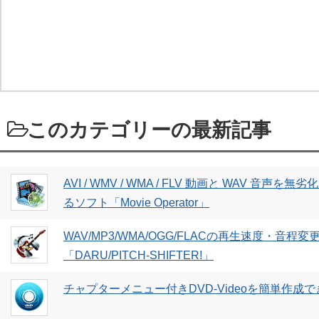
このカテゴリーの最新記事
AVI / WMV / WMA / FLV 動画と WAV 音
るソフト「Movie Operator」
WAV/MP3/WMA/OGG/FLACの再生速度・音
「DARU/PITCH-SHIFTER!」
チャプターメニュー付きDVD-Videoを簡単作成で