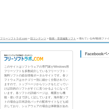
フリーソフトラボ.com
>
旧コンテンツ
>
動画・音楽編集ソフト
> 壊れているAVI動画ファイ
Facebook
このサイトはソフトウェアの専門家がWindows用
フリーソフトを多数紹介しているフリーソフト・
無料ソフトの総合情報ポータルサイトです。各ソ
フトウェアはカテゴリー別に細かく分類されてい
ますので、トップページからリンクをたどってい
けば目的のソフトがすぐに見つかるようになって
います。各ソフトの詳細ページは、概要から機
能・使い方まで詳しく記しています。海外製ソフ
トの場合は日本語化パッチの配布サイトなども紹
介しており、シェアウェアの場合は体験版があれ