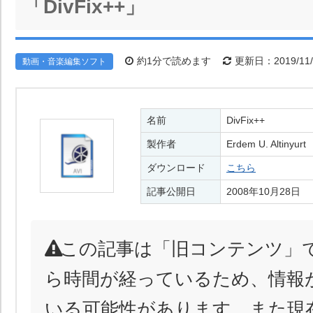
「DivFix++」
約1分で読めます
更新日：2019/11/
動画・音楽編集ソフト
名前
DivFix++
製作者
Erdem U. Altinyurt
ダウンロード
こちら
記事公開日
2008年10月28日
この記事は「旧コンテンツ」
ら時間が経っているため、情報
いる可能性があります。また現