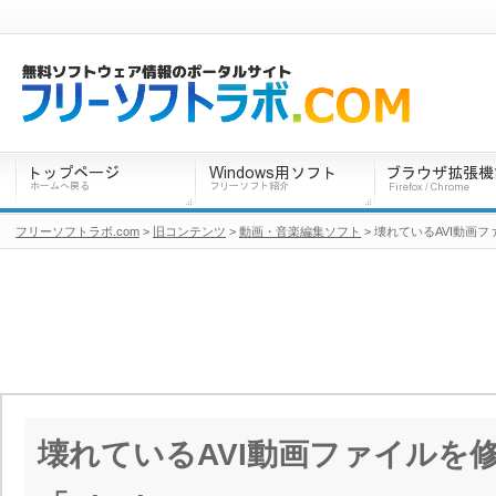
フリーソフトラボ.com
>
旧コンテンツ
>
動画・音楽編集ソフト
> 壊れているAVI動画フ
壊れているAVI動画ファイルを