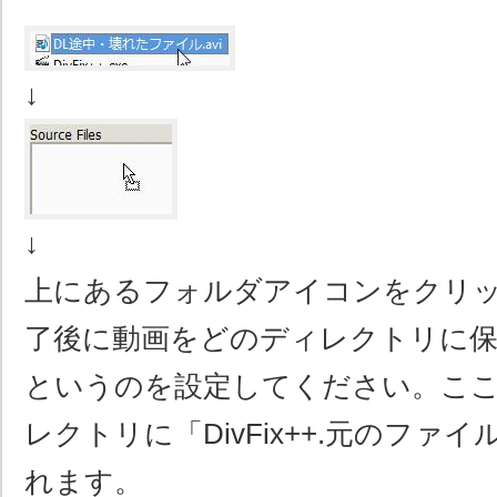
↓
↓
上にあるフォルダアイコンをクリ
了後に動画をどのディレクトリに
というのを設定してください。こ
レクトリに「DivFix++.元のファイ
れます。