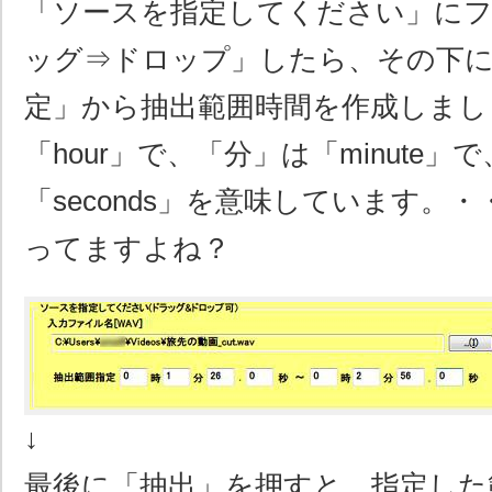
「ソースを指定してください」に
ッグ⇒ドロップ」したら、その下に
定」から抽出範囲時間を作成しまし
「hour」で、「分」は「minute」
「seconds」を意味しています。
ってますよね？
↓
最後に「抽出」を押すと、指定した