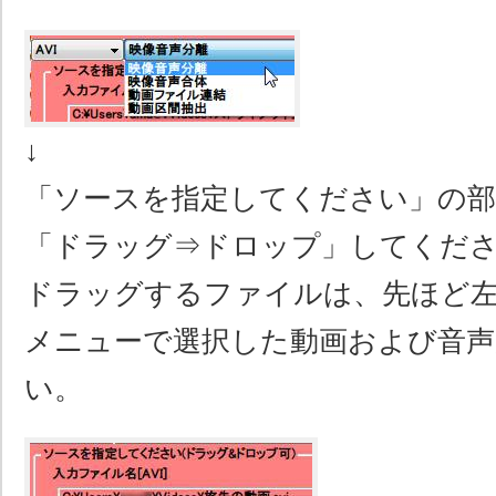
↓
「ソースを指定してください」の
「ドラッグ⇒ドロップ」してくだ
ドラッグするファイルは、先ほど
メニューで選択した動画および音声
い。