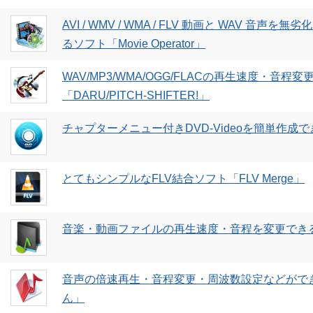
AVI / WMV / WMA / FLV 動画と WAV 音
るソフト「Movie Operator」
WAV/MP3/WMA/OGG/FLACの再生速度・音
「DARU/PITCH-SHIFTER!」
チャプターメニュー付きDVD-Videoを簡単作成で
とてもシンプルなFLV結合ソフト「FLV Merge」
音楽・動画ファイルの再生速度・音程を変更できる
音声の倍速再生・音程変更・周波数設定などがで
ん」