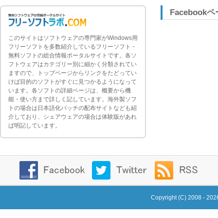
Facebook
このサイトはソフトウェアの専門家がWindows用
フリーソフトを多数紹介しているフリーソフト・
無料ソフトの総合情報ポータルサイトです。各ソ
フトウェアはカテゴリー別に細かく分類されてい
ますので、トップページからリンクをたどってい
けば目的のソフトがすぐに見つかるようになって
います。各ソフトの詳細ページは、概要から機
能・使い方まで詳しく記しています。海外製ソフ
トの場合は日本語化パッチの配布サイトなども紹
介しており、シェアウェアの場合は体験版があれ
ば明記しています。
Copyright (C) 2008 - 20