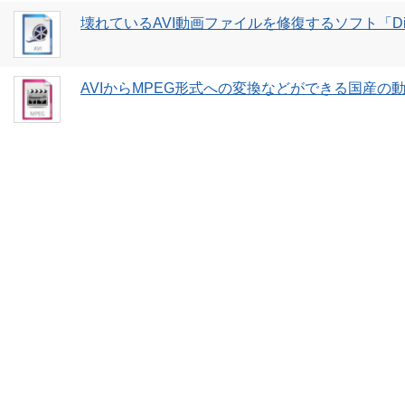
壊れているAVI動画ファイルを修復するソフト「DivF
AVIからMPEG形式への変換などができる国産の動