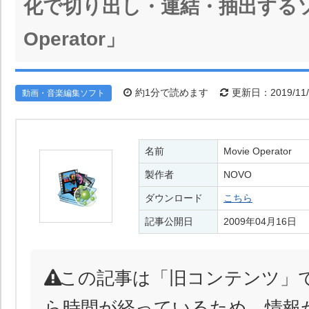
化で切り出し・連結・抽出するソフ
Operator」
約1分で読めます
更新日：2019/11/
動画・音楽編集ソフト
名前
Movie Operator
製作者
NOVO
ダウンロード
こちら
記事公開日
2009年04月16日
この記事は「旧コンテンツ」
ら時間が経っているため、情報