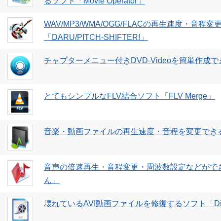
るソフト「Movie Operator」
WAV/MP3/WMA/OGG/FLACの再生速度・音
「DARU/PITCH-SHIFTER!」
チャプターメニュー付きDVD-Videoを簡単作成で
とてもシンプルなFLV結合ソフト「FLV Merge」
音楽・動画ファイルの再生速度・音程を変更できる
音声の倍速再生・音程変更・周波数設定などがで
ん」
壊れているAVI動画ファイルを修復するソフト「DivF