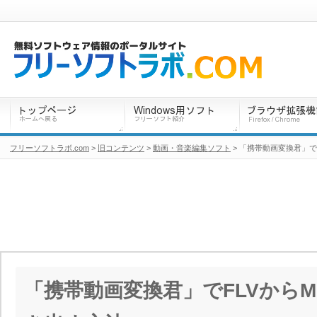
フリーソフトラボ.com
>
旧コンテンツ
>
動画・音楽編集ソフト
> 「携帯動画変換君」で
「携帯動画変換君」でFLVからM