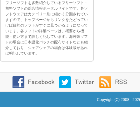
フリーソフトを多数紹介しているフリーソフト・
無料ソフトの総合情報ポータルサイトです。各ソ
フトウェアはカテゴリー別に細かく分類されてい
ますので、トップページからリンクをたどってい
けば目的のソフトがすぐに見つかるようになって
います。各ソフトの詳細ページは、概要から機
能・使い方まで詳しく記しています。海外製ソフ
トの場合は日本語化パッチの配布サイトなども紹
介しており、シェアウェアの場合は体験版があれ
ば明記しています。
Copyright (C) 2008 - 20