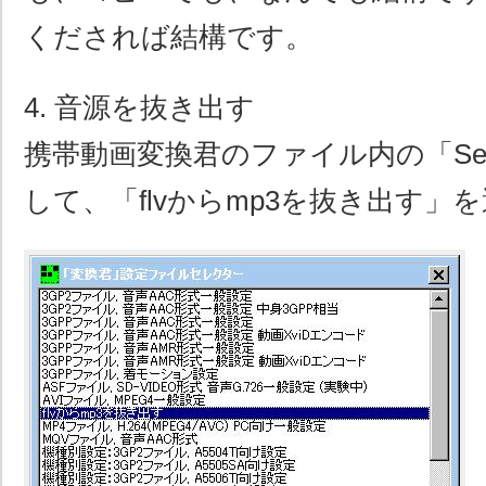
くだされば結構です。
4. 音源を抜き出す
携帯動画変換君のファイル内の「Setu
して、「flvからmp3を抜き出す」