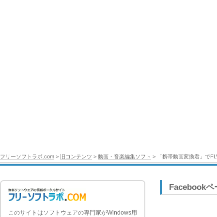
フリーソフトラボ.com
>
旧コンテンツ
>
動画・音楽編集ソフト
> 「携帯動画変換君」でF
Facebook
このサイトはソフトウェアの専門家がWindows用