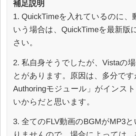
補足説明
1. QuickTimeを入れているの
いう場合は、QuickTimeを最新
さい。
2. 私自身そうでしたが、Vista
とがあります。原因は、多分ですが「Q
Authoringモジュール」がイン
いからだと思います。
3. 全てのFLV動画のBGMがMP
りませんので、場合によっては、