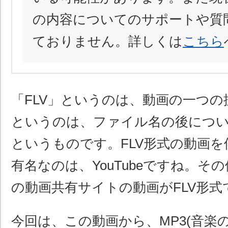
の内容についてのサポートや質
ておりません。詳しくは
こちら
「FLV」というのは、動画の一つの
というのは、ファイル名の後について
というものです。FLV形式の動画
有名なのは、YouTubeですね。そ
の動画共有サイトの動画がFLV形式
今回は、この動画から、MP3(音楽