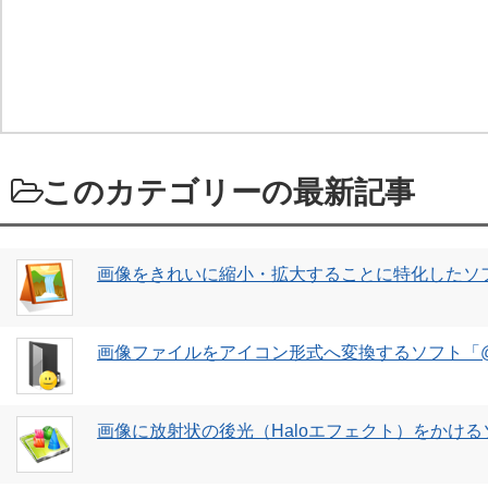
このカテゴリーの最新記事
画像をきれいに縮小・拡大することに特化したソフト
画像ファイルをアイコン形式へ変換するソフト「@i
画像に放射状の後光（Haloエフェクト）をかけるソ