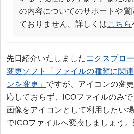
の内容についてのサポートや質
ておりません。詳しくは
こちら
先日紹介いたしました
エクスプロ
変更ソフト「ファイルの種類に関
ンを変更」
ですが、アイコンの変更
応しておらず、ICOファイルのみで
画像をアイコンとして利用したい
でICOファイルへ変換しましょう