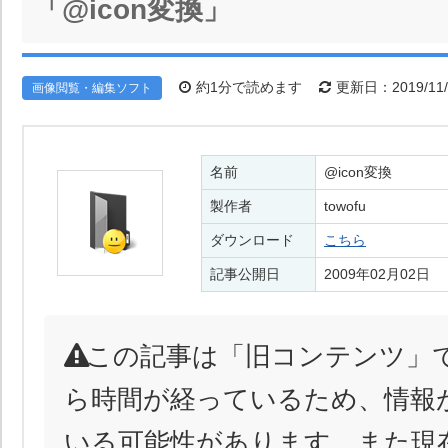
「@icon変換」
約1分で読めます
更新日：2019/11/
画像閲覧・編集ソフト
名前
@icon変換
製作者
towofu
ダウンロード
こちら
記事公開日
2009年02月02日
この記事は「旧コンテンツ」
ら時間が経っているため、情報
いる可能性があります。また現