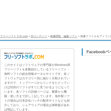
フリーソフトラボ.com
>
旧コンテンツ
>
画像閲覧・編集ソフト
> 画像ファイルをアイコン
Facebook
このサイトはソフトウェアの専門家がWindows用
フリーソフトを多数紹介しているフリーソフト・
無料ソフトの総合情報ポータルサイトです。各ソ
フトウェアはカテゴリー別に細かく分類されてい
ますので、トップページからリンクをたどってい
けば目的のソフトがすぐに見つかるようになって
います。各ソフトの詳細ページは、概要から機
能・使い方まで詳しく記しています。海外製ソフ
トの場合は日本語化パッチの配布サイトなども紹
介しており、シェアウェアの場合は体験版があれ
ば明記しています。