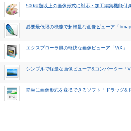
500種類以上の画像形式に対応・加工編集機能付き
必要最低限の機能で超軽量な画像ビューア「bma
エクスプローラ風の軽快な画像ビューア「ViX」
シンプルで軽量な画像ビューア&コンバーター「Vi
簡単に画像形式を変換できるソフト「ドラッグ&