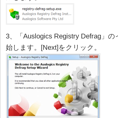
3、「Auslogics Registry Def
始します。[Next]をクリック。