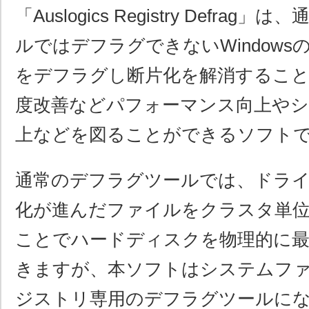
「Auslogics Registry Defra
ルではデフラグできないWindow
をデフラグし断片化を解消すること
度改善などパフォーマンス向上やシ
上などを図ることができるソフト
通常のデフラグツールでは、ドラ
化が進んだファイルをクラスタ単
ことでハードディスクを物理的に
きますが、本ソフトはシステムフ
ジストリ専用のデフラグツールに