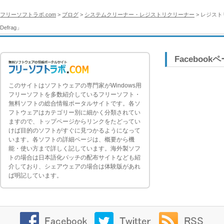
フリーソフトラボ.com
>
ブログ
>
システムクリーナー・レジストリクリーナー
> レジストリ
Defrag」
Facebook
このサイトはソフトウェアの専門家がWindows用
フリーソフトを多数紹介しているフリーソフト・
無料ソフトの総合情報ポータルサイトです。各ソ
フトウェアはカテゴリー別に細かく分類されてい
ますので、トップページからリンクをたどってい
けば目的のソフトがすぐに見つかるようになって
います。各ソフトの詳細ページは、概要から機
能・使い方まで詳しく記しています。海外製ソフ
トの場合は日本語化パッチの配布サイトなども紹
介しており、シェアウェアの場合は体験版があれ
ば明記しています。