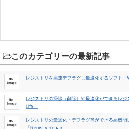
このカテゴリーの最新記事
レジストリを高速デフラグし最適化するソフト「WinMend
レジストリの掃除（削除）や最適化ができるレジストリ
Life」
レジストリの最適化・デフラグ等ができる高機能
「Registry Repair」