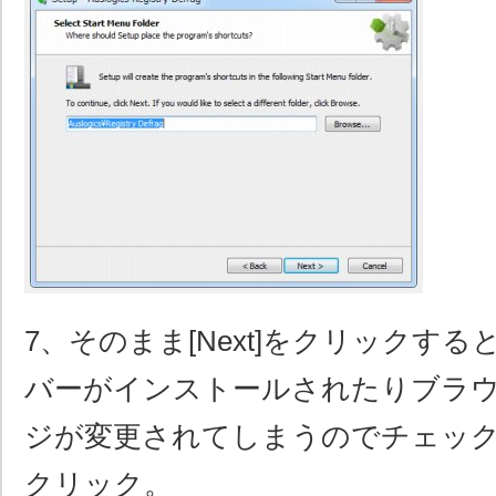
7、そのまま[Next]をクリックす
バーがインストールされたりブラ
ジが変更されてしまうのでチェックを外
クリック。