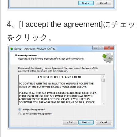
4、[I accept the agreement]にチ
をクリック。