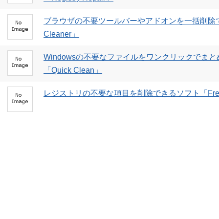
ブラウザの不要ツールバーやアドオンを一括削除でき
Cleaner」
Windowsの不要なファイルをワンクリックでま
「Quick Clean」
レジストリの不要な項目を削除できるソフト「Free Windo