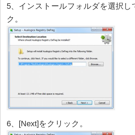
5、インストールフォルダを選択して[
ク。
6、[Next]をクリック。